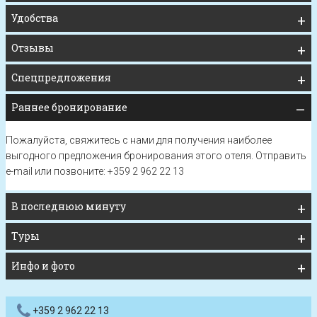
Удобства
Отзывы
Спецпредложения
Раннее бронирование
Пожалуйста, свяжитесь с нами для получения наиболее
выгодного предложения бронирования этого отеля.
Отправить
e-mail
или позвоните: +359 2 962 22 13
В последнюю минуту
Туры
Инфо и фото
+359 2 962 22 13