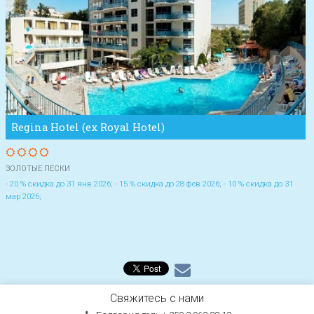
Regina Hotel (ex Royal Hotel)
ЗОЛОТЫЕ ПЕСКИ
- 20 % скидка до 31 янв 2026; - 15 % скидка до 28 фев 2026; - 10 % скидка до 31
мар 2026;
Свяжитесь с нами