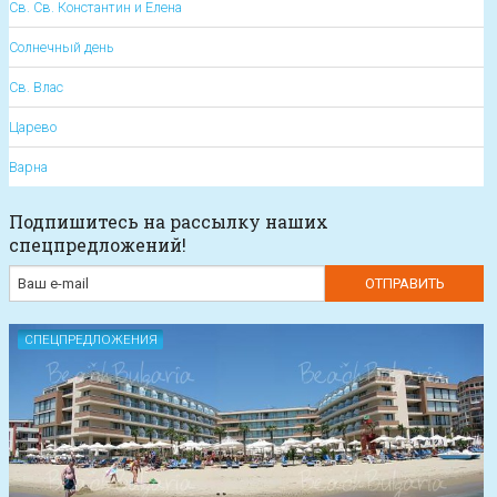
Св. Св. Константин и Елена
Солнечный день
Св. Влас
Царево
Варна
Подпишитесь на рассылку наших
спецпредложений!
СПЕЦПРЕДЛОЖЕНИЯ