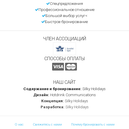
Спецпредложения
Профессиональное отношение
Большой выбор услуг<
Быстрое бронирование
ЧЛЕН АССОЦИАЦИЙ
СПОСОБЫ ОПЛАТЫ
НАШ САЙТ
Содержание и бронирование:
Silky Holidays
Дизайн:
Hotdrink Communications
Концепция:
Silky Holidays
Разработка:
Silky Holidays
О нас
Свяжитесь с нами
Почему бронировать с нами