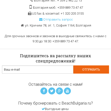
Болгария тел:. + 359 2 962 22 13
Болгария моб.: +359 889 73 47 47
US fax & voicemail: +1 320 205 3155
Отправить запрос
ул. Кричим 78, эт. 1, София 1164, Болгария
Для срочных звонков и звонков в выходные свяжитесь с нами с
9:30 до 18:30: +359 889 73 47 47.
Подпишитесь на рассылку наших
спецпредложений!
Оставайтесь на связи с нами!
Почему бронировать с BeachBulgaria.ru?
Выгодные цены