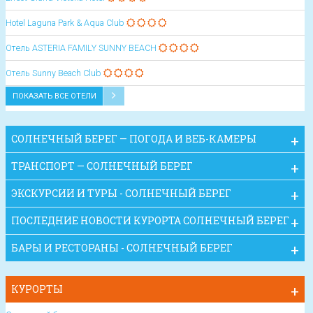
Hotel Laguna Park & Aqua Club
Oтель ASTERIA FAMILY SUNNY BEACH
Oтель Sunny Beach Club
ПОКАЗАТЬ ВСЕ ОТЕЛИ
СОЛНЕЧНЫЙ БЕРЕГ — ПОГОДА И ВЕБ-КАМЕРЫ
ТРАНСПОРТ — СОЛНЕЧНЫЙ БЕРЕГ
ЭКСКУРСИИ И ТУРЫ - СОЛНЕЧНЫЙ БЕРЕГ
ПОСЛЕДНИЕ НОВОСТИ КУРОРТА СОЛНЕЧНЫЙ БЕРЕГ
БАРЫ И РЕСТОРАНЫ - СОЛНЕЧНЫЙ БЕРЕГ
КУРОРТЫ