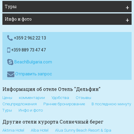
Туры
Инфо и фото
+359 2 962 22 13
+359 889 73 47 47
BeachBulgaria.com
Отправить запрос
Информация об отеле Отель "Дельфин"
Цены
комментарии
Удобства
Отзывы
Спецпредложения
Раннее бронирование
В последнюю минуту
Туры
Инфо и фото
Другие отели курорта Солнечный берег
Aktinia Hotel
Alba Hotel
Alua Sunny Beach Resort & Spa