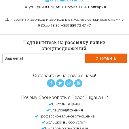
Отправить запрос
ул. Кричим 78, эт. 1, София 1164, Болгария
Для срочных звонков и звонков в выходные свяжитесь с нами с
9:30 до 18:30: +359 889 73 47 47.
Подпишитесь на рассылку наших
спецпредложений!
Оставайтесь на связи с нами!
Почему бронировать с BeachBulgaria.ru?
Выгодные цены
Спецпредложения
Профессиональное отношение
Большой выбор услуг<
Быстрое бронирование