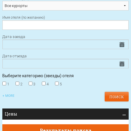
Имя отеля (по желанию)
Дата заезда
Дата отъезда
Выберите категорию (звезды) отеля
1
2
3
4
5
+ MORE
Цены
Результаты поиска