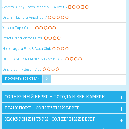
Secrets Sunny Beach Resort & SPA Отель
Отель "Планета АкваПарк"
Хелена Парк Отель
Effect Grand Victoria Hotel
Hotel Laguna Park & Aqua Club
Oтель ASTERIA FAMILY SUNNY BEACH
Oтель Sunny Beach Club
ПОКАЗАТЬ ВСЕ ОТЕЛИ
СОЛНЕЧНЫЙ БЕРЕГ — ПОГОДА И ВЕБ-КАМЕРЫ
ТРАНСПОРТ — СОЛНЕЧНЫЙ БЕРЕГ
ЭКСКУРСИИ И ТУРЫ - СОЛНЕЧНЫЙ БЕРЕГ