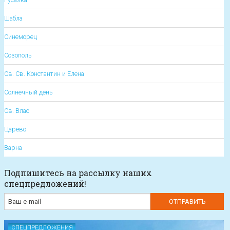
Шабла
Синеморец
Созополь
Св. Св. Константин и Елена
Солнечный день
Св. Влас
Царево
Варна
Подпишитесь на рассылку наших
спецпредложений!
СПЕЦПРЕДЛОЖЕНИЯ