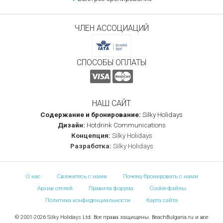
ЧЛЕН АССОЦИАЦИЙ
СПОСОБЫ ОПЛАТЫ
НАШ САЙТ
Содержание и бронирование:
Silky Holidays
Дизайн:
Hotdrink Communications
Концепция:
Silky Holidays
Разработка:
Silky Holidays
О нас
Свяжитесь с нами
Почему бронировать с нами
Архив отелей
Правила форума
Cookie-файлы
Политика конфиденциальности
Карта сайта
© 2001-2026 Silky Holidays Ltd. Все права защищены. BeachBulgaria.ru и все