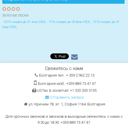
ЗОЛОТЫЕ ПЕСКИ
- 20 % скидка до 31 янв 2026; - 15 % скидка до 28 фев 2026; - 10 % скидка до 31
мар 2026;
Свяжитесь с нами
Болгария тел:. + 359 2 962 22 13
Болгария моб.: +359 889 73 47 47
US fax & voicemail: +1 320 205 3155
Отправить запрос
ул. Кричим 78, эт. 1, София 1164, Болгария
Для срочных звонков и звонков в выходные свяжитесь с нами с
9:30 до 18:30: +359 889 73 47 47.