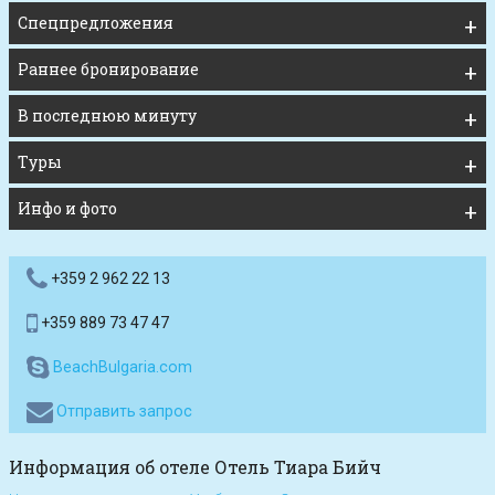
Спецпредложения
Раннее бронирование
В последнюю минуту
Туры
Инфо и фото
+359 2 962 22 13
+359 889 73 47 47
BeachBulgaria.com
Отправить запрос
Информация об отеле Отель Тиара Бийч