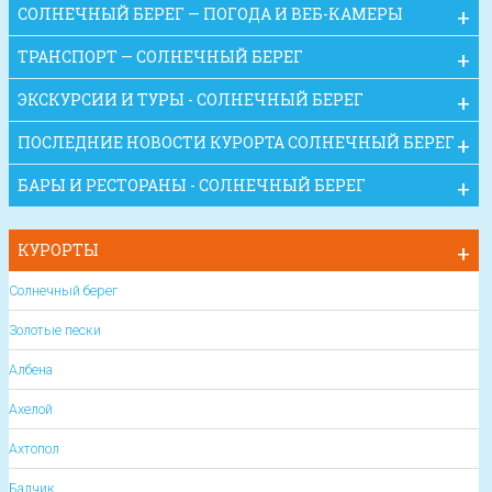
СОЛНЕЧНЫЙ БЕРЕГ — ПОГОДА И ВЕБ-КАМЕРЫ
ТРАНСПОРТ — СОЛНЕЧНЫЙ БЕРЕГ
ЭКСКУРСИИ И ТУРЫ - СОЛНЕЧНЫЙ БЕРЕГ
ПОСЛЕДНИЕ НОВОСТИ КУРОРТА СОЛНЕЧНЫЙ БЕРЕГ
БАРЫ И РЕСТОРАНЫ - СОЛНЕЧНЫЙ БЕРЕГ
КУРОРТЫ
Солнечный берег
Золотые пески
Албена
Ахелой
Ахтопол
Балчик