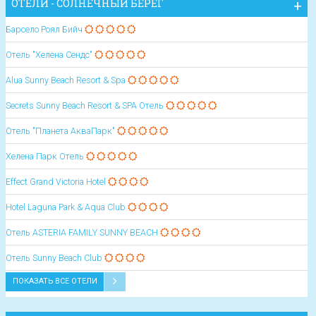
ОТЕЛИ - СОЛНЕЧНЫЙ БЕРЕГ
Барсело Роял Бийч
Отель "Хелена Сендс"
Alua Sunny Beach Resort & Spa
Secrets Sunny Beach Resort & SPA Отель
Отель "Планета АкваПарк"
Хелена Парк Отель
Effect Grand Victoria Hotel
Hotel Laguna Park & Aqua Club
Oтель ASTERIA FAMILY SUNNY BEACH
Oтель Sunny Beach Club
ПОКАЗАТЬ ВСЕ ОТЕЛИ