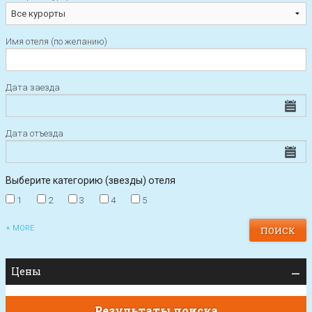
Имя отеля (по желанию)
Дата заезда
Дата отъезда
Выберите категорию (звезды) отеля
1
2
3
4
5
+ MORE
Цены
Результаты поиска