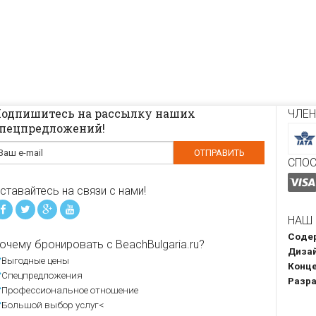
одпишитесь на рассылку наших
ЧЛЕН
пецпредложений!
СПО
ставайтесь на связи с нами!
НАШ 
Содер
очему бронировать с BeachBulgaria.ru?
Дизай
Выгодные цены
Конце
Спецпредложения
Разра
Профессиональное отношение
Большой выбор услуг<