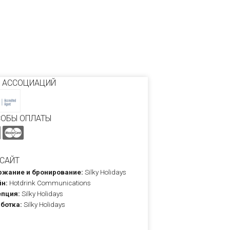
 АССОЦИАЦИЙ
СОБЫ ОПЛАТЫ
САЙТ
жание и бронирование:
Silky Holidays
н:
Hotdrink Communications
пция:
Silky Holidays
ботка:
Silky Holidays