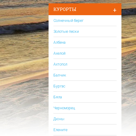
КУРОРТЫ
Солнечный берег
Золотые пески
Албена
Ахелой
Ахтопол
Балчик
Бургас
Бяла
Черноморец
Дюны
Елените