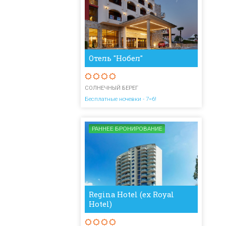
Отель "Нобел"
СОЛНЕЧНЫЙ БЕРЕГ
Бесплатные ночевки - 7=6!
РАННЕЕ БРОНИРОВАНИЕ
Regina Hotel (ex Royal
Hotel)