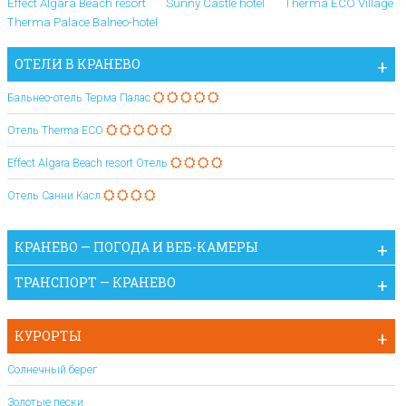
Effect Algara Beach resort
Sunny Castle hotel
Therma ECO Village
Therma Palace Balneo-hotel
ОТЕЛИ В КРАНЕВО
Бальнео-отель Терма Палас
Отель Therma ECO
Effect Algara Beach resort Отель
Отель Санни Касл
КРАНЕВО — ПОГОДА И ВЕБ-КАМЕРЫ
ТРАНСПОРТ — КРАНЕВО
КУРОРТЫ
Солнечный берег
Золотые пески