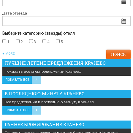
Дата отъезда
Выберите категорию (звезды) отеля
1
2
3
4
5
+ MORE
ЛУЧШИЕ ЛЕТНИЕ ПРЕДЛОЖЕНИЯ КРАНЕВО
Показать все спецпредложения Кранево
ПОКАЗАТЬ ВСЕ
В ПОСЛЕДНЮЮ МИНУТУ КРАНЕВО
Все предложения в последнюю минуту Кранево
ПОКАЗАТЬ ВСЕ
РАННЕЕ БРОНИРОВАНИЕ КРАНЕВО
Показать все предложения раннего бронирования Кранево