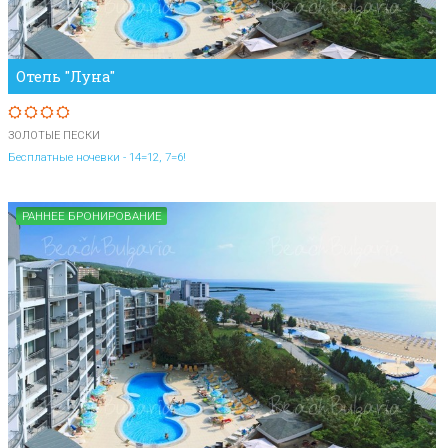
Отель "Луна"
ЗОЛОТЫЕ ПЕСКИ
Бесплатные ночевки - 14=12, 7=6!
РАННЕЕ БРОНИРОВАНИЕ