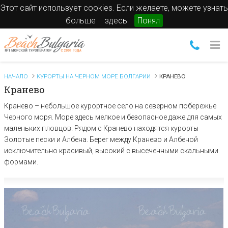
Этот сайт использует cookies. Если желаете, можете узнать
больше
здесь
Понял
НАЧАЛО
КУРОРТЫ НА ЧЕРНОМ МОРЕ БОЛГАРИИ
КРАНЕВО
Кранево
Кранево – небольшое курортное село на северном побережье
Черного моря. Море здесь мелкое и безопасное даже для самых
маленьких пловцов. Рядом с Кранево находятся курорты
Золотые пески и Албена. Берег между Кранево и Албеной
исключительно красивый, высокий с высеченными скальными
формами.