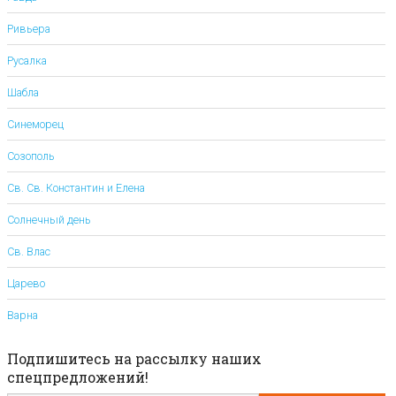
Ривьера
Русалка
Шабла
Синеморец
Созополь
Св. Св. Константин и Елена
Солнечный день
Св. Влас
Царево
Варна
Подпишитесь на рассылку наших
спецпредложений!