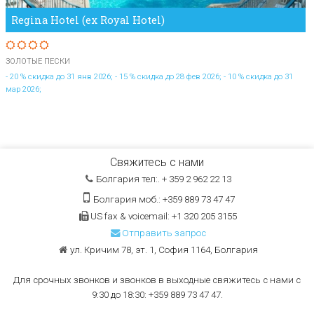
Regina Hotel (ex Royal Hotel)
ЗОЛОТЫЕ ПЕСКИ
- 20 % скидка до 31 янв 2026; - 15 % скидка до 28 фев 2026; - 10 % скидка до 31
мар 2026;
Свяжитесь с нами
Болгария тел:. + 359 2 962 22 13
Болгария моб.: +359 889 73 47 47
US fax & voicemail: +1 320 205 3155
Отправить запрос
ул. Кричим 78, эт. 1, София 1164, Болгария
Для срочных звонков и звонков в выходные свяжитесь с нами с
9:30 до 18:30: +359 889 73 47 47.