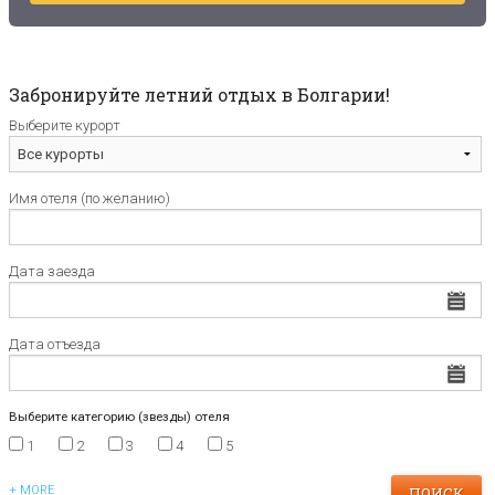
Забронируйте летний отдых в Болгарии!
Выберите курорт
Имя отеля (по желанию)
Дата заезда
Дата отъезда
Выберите категорию (звезды) отеля
1
2
3
4
5
+ MORE