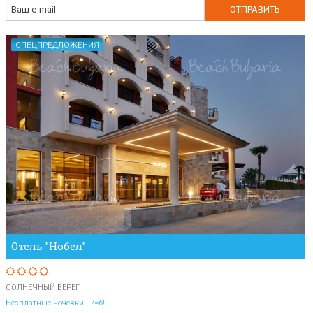
СПЕЦПРЕДЛОЖЕНИЯ
Отель "Нобел"
СОЛНЕЧНЫЙ БЕРЕГ
Бесплатные ночевки - 7=6!