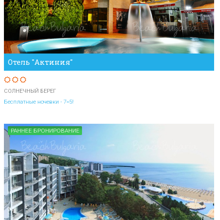
Отель "Актиния"
СОЛНЕЧНЫЙ БЕРЕГ
Бесплатные ночевки - 7=5!
РАННЕЕ БРОНИРОВАНИЕ