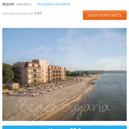
RESORT:
КРАНЕВО
ПОКАЗАТЬ НА КАРТЕ
0.0
/
5
ЗАБРОНИРОВАТЬ