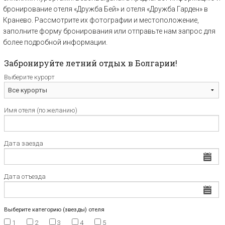
бронирование отеля «Дружба Бей» и отеля «Дружба Гарден» в
Кранево. Рассмотрите их фотографии и местоположение,
заполните форму бронирования или отправьте нам запрос для
более подробной информации.
Забронируйте летний отдых в Болгарии!
Выберите курорт
Имя отеля (по желанию)
Дата заезда
Дата отъезда
Выберите категорию (звезды) отеля
1
2
3
4
5