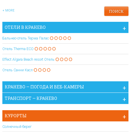
+ MORE
ОТЕЛИ В КРАНЕВО
Бальнео-отель Терма Палас
Отель Therma ECO
Effect Algara Beach resort Отель
Отель Санни Касл
КРАНЕВО — ПОГОДА И ВЕБ-КАМЕРЫ
ТРАНСПОРТ — КРАНЕВО
КУРОРТЫ
Солнечный берег