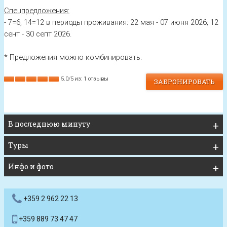
Спецпредложения:
- 7=6, 14=12 в периоды проживания: 22 мая - 07 июня 2026; 12
сент - 30 септ 2026.
* Предложения можно комбинировать.
5.0
/
5
из:
1
отзывы
ЗАБРОНИРОВАТЬ
В последнюю минуту
Туры
Инфо и фото
+359 2 962 22 13
+359 889 73 47 47