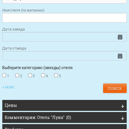
Имя отеля (по желанию)
Дата заезда
Дата отъезда
Выберите категорию (звезды) отеля
1
2
3
4
5
+ MORE
Цены
Комментарии: Отель "Луна" (0)