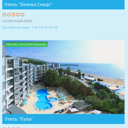
Отель "Хелена Сендс"
СОЛНЕЧНЫЙ БЕРЕГ
Бесплатные ночи - 7=6, 14=12, 21=18
РАННЕЕ БРОНИРОВАНИЕ
Отель "Луна"