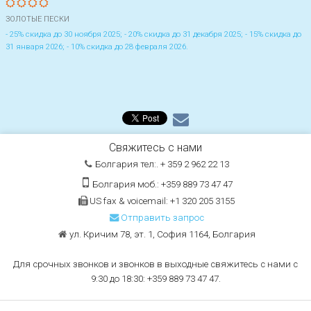
ЗОЛОТЫЕ ПЕСКИ
- 25% скидка до 30 ноября 2025; - 20% скидка до 31 декабря 2025; - 15% скидка до
31 января 2026; - 10% скидка до 28 февраля 2026.
Свяжитесь с нами
Болгария тел:. + 359 2 962 22 13
Болгария моб.: +359 889 73 47 47
US fax & voicemail: +1 320 205 3155
Отправить запрос
ул. Кричим 78, эт. 1, София 1164, Болгария
Для срочных звонков и звонков в выходные свяжитесь с нами с
9:30 до 18:30: +359 889 73 47 47.