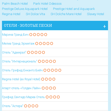
Palm Beach Hotel
Park Hotel Odessos
Prestige Deluxe Aquapark Hotel
Prestige Hotel and Aquapark
Regina Hotel
SH Dolce Vita
SH Dolche Mare Hotel
Slavey Hotel
ОТЕЛИ - ЗОЛОТЫЕ ПЕСКИ
Марина Гранд Бич
Мелиа Гранд Эрмитаж
Отель "Адмирал"
Отель "Интернациональ"
Отель Грифид Енканто Бийч
Regina Hotel (ex Royal Hotel)
Апарт-отель «Голден Лайн»
Грифид Сентидо Мареа Oтель
Отель "Астера"