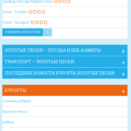
Грифид Сентидо Мареа Oтель
Отель "Астера"
Отель "Астория"
ПОКАЗАТЬ ВСЕ ОТЕЛИ
ЗОЛОТЫЕ ПЕСКИ — ПОГОДА И ВЕБ-КАМЕРЫ
ТРАНСПОРТ — ЗОЛОТЫЕ ПЕСКИ
ПОСЛЕДНИЕ НОВОСТИ КУРОРТА ЗОЛОТЫЕ ПЕСКИ
КУРОРТЫ
Солнечный берег
Золотые пески
Албена