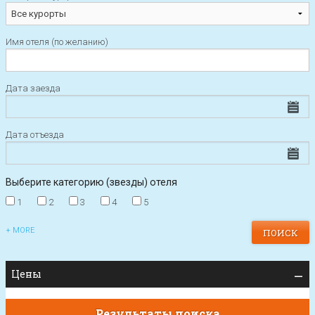
Имя отеля (по желанию)
Дата заезда
Дата отъезда
Выберите категорию (звезды) отеля
1
2
3
4
5
+ MORE
Цены
Результаты поиска