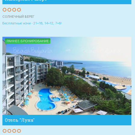
СОЛНЕЧНЫЙ БЕРЕГ
Бесплатные ночи - 21=18, 14=12, 7=6!
РАННЕЕ БРОНИРОВАНИЕ
Отель "Луна"