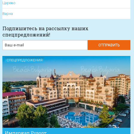
Царево
Варна
Подпишитесь на рассылку наших
спецпредложений!
СПЕЦПРЕДЛОЖЕНИЯ
Империал Рuзорт