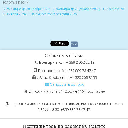
ЗОЛОТЫЕ ПЕСКИ
- 25% скидка до 30 ноября 2025; - 20% скидка до 31 декабря 2025; - 15% скидка до
31 января 2026; - 10% скидка до 28 февраля 2026.
Свяжитесь с нами
Болгария тел:. + 359 2 962 22 13
Болгария моб.: +359 889 73 47 47
US fax & voicemail: +1 320 205 3155
Отправить запрос
ул. Кричим 78, эт. 1, София 1164, Болгария
Для срочных звонков и звонков в выходные свяжитесь с нами с
9:30 до 18:30: +359 889 73 47 47.
Подпишитесь на рассылку наших