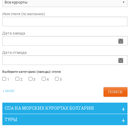
Имя отеля (по желанию)
Дата заезда
Дата отъезда
Выберите категорию (звезды) отеля
1
2
3
4
5
+ MORE
СПА НА МОРСКИХ КУРОРТАХ БОЛГАРИИ
ТУРЫ