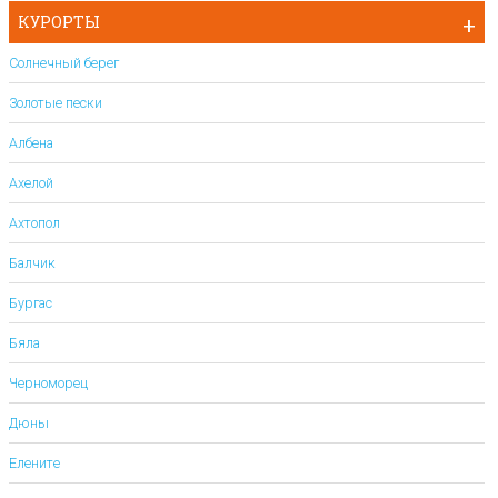
КУРОРТЫ
Солнечный берег
Золотые пески
Албена
Ахелой
Ахтопол
Балчик
Бургас
Бяла
Черноморец
Дюны
Елените