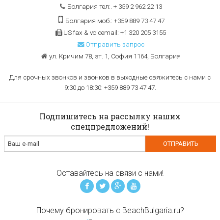
Болгария тел:. + 359 2 962 22 13
Болгария моб.: +359 889 73 47 47
US fax & voicemail: +1 320 205 3155
Отправить запрос
ул. Кричим 78, эт. 1, София 1164, Болгария
Для срочных звонков и звонков в выходные свяжитесь с нами с
9:30 до 18:30: +359 889 73 47 47.
Подпишитесь на рассылку наших
спецпредложений!
Оставайтесь на связи с нами!
Почему бронировать с BeachBulgaria.ru?