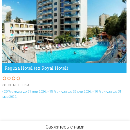
Regina Hotel (ex Royal Hotel)
ЗОЛОТЫЕ ПЕСКИ
- 20 % скидка до 31 янв 2026; - 15 % скидка до 28 фев 2026; - 10 % скидка до 31
мар 2026;
Свяжитесь с нами