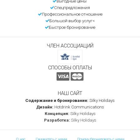
Выгодные цены
Спецпредложения
Профессиональное отношение
Большой выбор услуг<
Быстрое бронирование
ЧЛЕН АССОЦИАЦИЙ
СПОСОБЫ ОПЛАТЫ
НАШ САЙТ
Содержание и бронирование:
Silky Holidays
Дизайн:
Hotdrink Communications
Концепция:
Silky Holidays
Разработка:
Silky Holidays
О нас
Свяжитесь с нами
Почему бронировать с нами