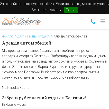
Этот сайт использует cookies. Если желаете, можете узнать
больше
здесь
Понял
НАЧАЛО
ДРУГИЕ ВИДЫ ОТДЫХА
АРЕНДА АВТОМОБИЛЕЙ
Аренда автомобилей
Мы предлагаем разнообразные автомобили на прокат в
городах и курортах Болгарии. Забронируйте по выгодным ценам
и получите скидки на аренду автомобилей в курортах Солнечный
берег, Золотые пески, Варна, Бургас или в другом курорте на
Черном море Болгарии. Выберете рент-а-кар предложения и
свяжитесь с нами для более подробной информации.
No Results Found
Забронируйте летний отдых в Болгарии!
Выберите курорт