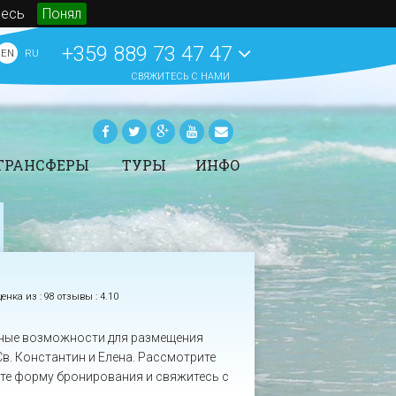
десь
Понял
+359 889 73 47 47
EN
RU
СВЯЖИТЕСЬ С НАМИ
ТРАНСФЕРЫ
ТУРЫ
ИНФО
рансферы -
Аренда автомобилей
Статьи
ронирование
Яхтинг в Болгарии
Новости
ены трансферов в
СПА на морских курортах
События
олгарии
Болгарии
O BeachBulgaria.ru
Туры
Основная информация о
енка из :
98 отзывы
:
4.10
Болгарии
ПОКАЗАТЬ ВСЕ
ПОКАЗАТЬ ВСЕ
ьные возможности для размещения
Св. Константин и Елена. Рассмотрите
ните форму бронирования и свяжитесь с