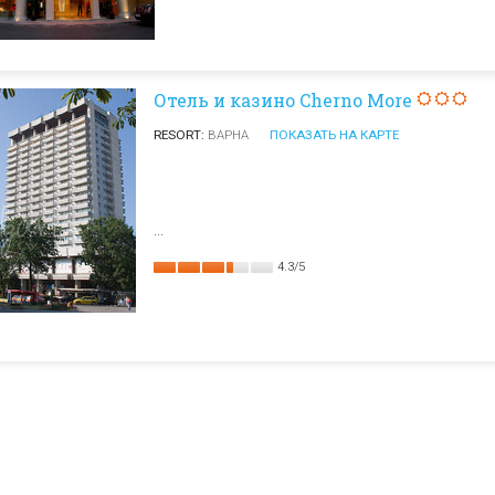
Отель и казино Cherno More
RESORT:
ВАРНА
ПОКАЗАТЬ НА КАРТЕ
...
4.3
/
5