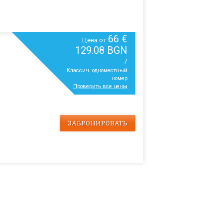
66 €
Цена от
129.08 BGN
/
Классич. одноместный
номер
Проверить все цены
ЗАБРОНИРОВАТЬ