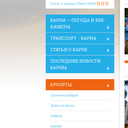
Отель и казино Cherno More
ВАРНА — ПОГОДА И ВЕБ-
КАМЕРЫ
ТРАНСПОРТ - ВАРНА
СТАТЬИ О ВАРНЕ
ПОСЛЕДНИЕ НОВОСТИ
ВАРНЫ
КУРОРТЫ
Солнечный берег
Золотые пески
Албена
Ахелой