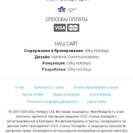
СПОСОБЫ ОПЛАТЫ
НАШ САЙТ
Содержание и бронирование:
Silky Holidays
Дизайн:
Hotdrink Communications
Концепция:
Silky Holidays
Разработка:
Silky Holidays
О нас
Свяжитесь с нами
Почему бронировать с нами
Архив отелей
Правила форума
Cookie-файлы
Политика конфиденциальности
Карта сайта
© 2001-2026 Silky Holidays Ltd. Все права защищены. BeachBulgaria.ru и все
логотипы являются торговыми марками ООО «Силки Холидейс»,
регистрированной в Болгарии. Все фотоматериалы и тексты, находящиеся на
данном сайте принадлежат ООО «Силки Холидейс» и защищены законом об
авторском праве. Запрещается использование материалов на данном сайте без