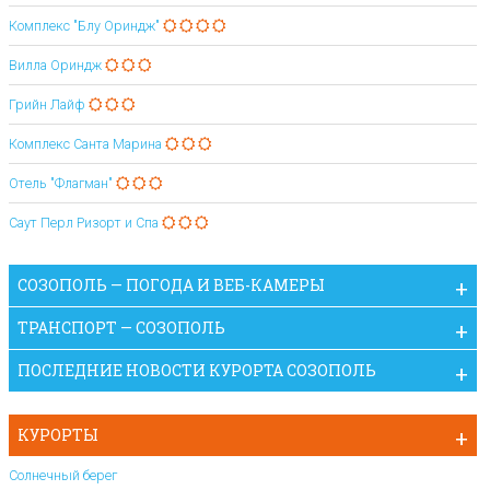
Комплекс "Блу Ориндж"
Вилла Ориндж
Грийн Лайф
Комплекс Санта Марина
Отель "Флагман"
Саут Перл Ризорт и Спа
СОЗОПОЛЬ — ПОГОДА И ВЕБ-КАМЕРЫ
ТРАНСПОРТ — СОЗОПОЛЬ
ПОСЛЕДНИЕ НОВОСТИ КУРОРТА СОЗОПОЛЬ
КУРОРТЫ
Солнечный берег