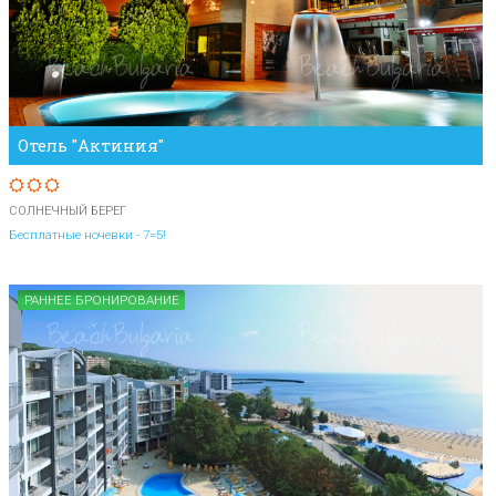
Отель "Актиния"
СОЛНЕЧНЫЙ БЕРЕГ
Бесплатные ночевки - 7=5!
РАННЕЕ БРОНИРОВАНИЕ