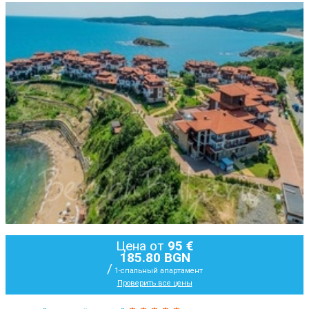
Цена от
95 €
185.80 BGN
/
1-спальный апартамент
Проверить все цены