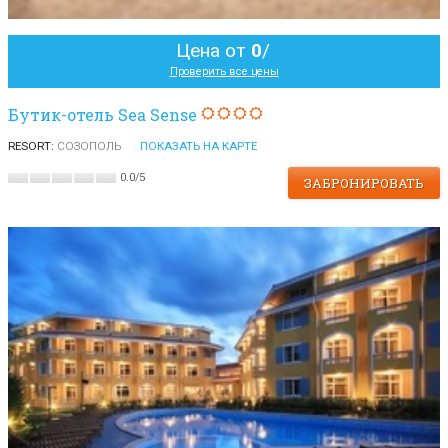
Цена от
0
/
Проверить все цены
Бутик-отель Sea Sense
RESORT:
СОЗОПОЛЬ
ПОКАЗАТЬ НА КАРТЕ
0.0
/
5
ЗАБРОНИРОВАТЬ