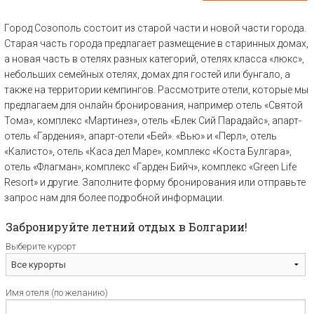
Город Созополь состоит из старой части и новой части города.
Старая часть города предлагает размещение в старинных домах,
а новая часть в отелях разных категорий, отелях класса «люкс»,
небольших семейных отелях, домах для гостей или бунгало, а
также на территории кемпингов. Рассмотрите отели, которые мы
предлагаем для онлайн бронирования, например отель «Святой
Тома», комплекс «Мартинез», отель «Блек Сий Парадайс», апарт-
отель «Гардения», апарт-отели «Бей». «Вью» и «Перл», отель
«Калисто», отель «Каса дел Маре», комплекс «Коста Булгара»,
отель «Флагман», комплекс «Гарден Бийч», комплекс «Green Life
Resort» и другие. Заполните форму бронирования или отправьте
запрос нам для более подробной информации.
Забронируйте летний отдых в Болгарии!
Выберите курорт
Имя отеля (по желанию)