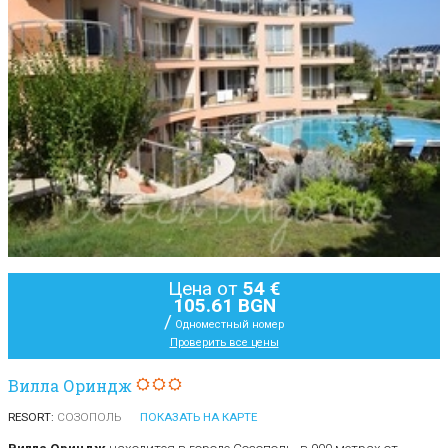
Цена от
54 €
105.61 BGN
/
Одноместный номер
Проверить все цены
Вилла Ориндж
RESORT:
СОЗОПОЛЬ
ПОКАЗАТЬ НА КАРТЕ