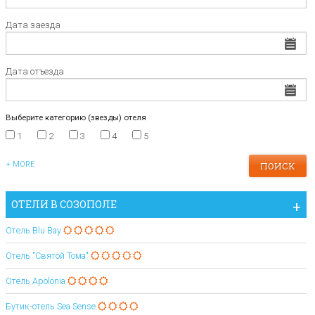
Дата заезда
Дата отъезда
Выберите категорию (звезды) отеля
1
2
3
4
5
+ MORE
ОТЕЛИ В СОЗОПОЛЕ
Oтель Blu Bay
Отель "Святой Тома"
Oтель Apolonia
Бутик-отель Sea Sense