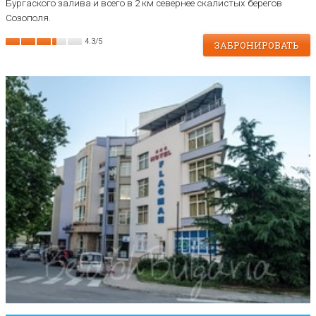
Бургаского залива и всего в 2 км севернее скалистых берегов
Созополя.
4.3
/
5
ЗАБРОНИРОВАТЬ