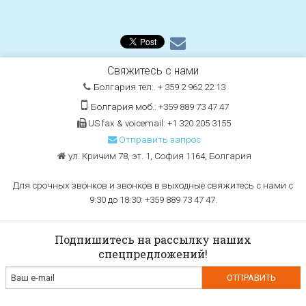
Свяжитесь с нами
Болгария тел:. + 359 2 962 22 13
Болгария моб.: +359 889 73 47 47
US fax & voicemail: +1 320 205 3155
Отправить запрос
ул. Кричим 78, эт. 1, София 1164, Болгария
Для срочных звонков и звонков в выходные свяжитесь с нами с
9:30 до 18:30: +359 889 73 47 47.
Подпишитесь на рассылку наших
спецпредложений!