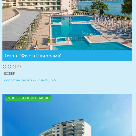
Отель "Феста Панорама"
НЕСЕБР
Бесплатные ночёвки - 14=12, 7=6!
РАННЕЕ БРОНИРОВАНИЕ