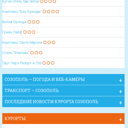
Бутик-отель Sea Sense
Комплекс "Блу Ориндж"
Вилла Ориндж
Грийн Лайф
Комплекс Санта Марина
Отель "Флагман"
Саут Перл Ризорт и Спа
СОЗОПОЛЬ — ПОГОДА И ВЕБ-КАМЕРЫ
ТРАНСПОРТ — СОЗОПОЛЬ
ПОСЛЕДНИЕ НОВОСТИ КУРОРТА СОЗОПОЛЬ
КУРОРТЫ