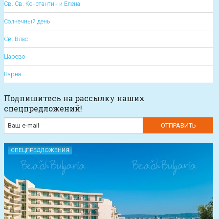
Св. Св. Константин и Елена
Солнечный день
Св. Влас
Царево
Варна
Подпишитесь на рассылку наших
спецпредложений!
СПЕЦПРЕДЛОЖЕНИЯ