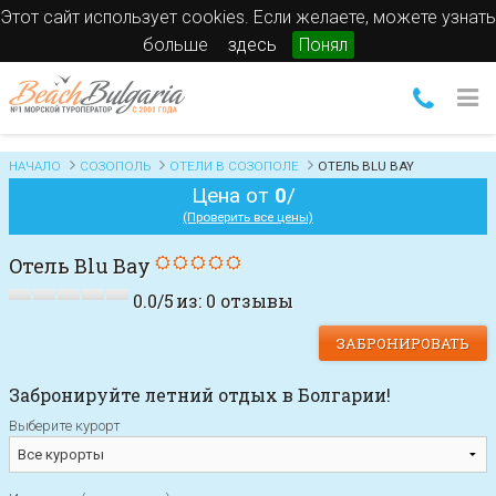
Этот сайт использует cookies. Если желаете, можете узнать
больше
здесь
Понял
НАЧАЛО
СОЗОПОЛЬ
ОТЕЛИ В СОЗОПОЛЕ
OТЕЛЬ BLU BAY
Цена от
0
/
(Проверить все цены)
Oтель Blu Bay
0.0
/
5
из:
0
отзывы
ЗАБРОНИРОВАТЬ
Забронируйте летний отдых в Болгарии!
Выберите курорт