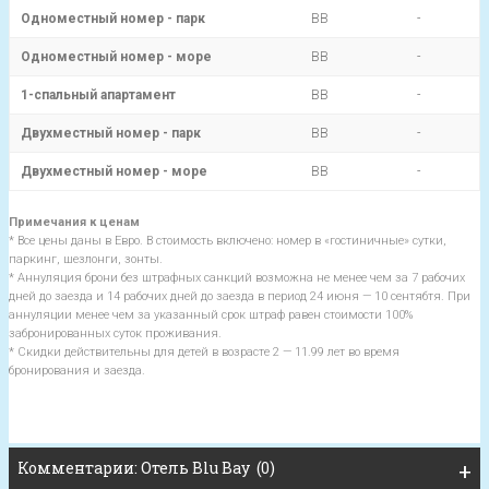
Одноместный номер - парк
BB
-
Одноместный номер - море
BB
-
1-спальный апартамент
BB
-
Двухместный номер - парк
BB
-
Двухместный номер - море
BB
-
Примечания к ценам
* Все цены даны в Евро. В стоимость включено: номер в «гостиничные» сутки,
паркинг, шезлонги, зонты.
* Аннуляция брони без штрафных санкций возможна не менее чем за 7 рабочих
дней до заезда и 14 рабочих дней до заезда в период 24 июня — 10 сентябтя. При
аннуляции менее чем за указанный срок штраф равен стоимости 100%
забронированных суток проживания.
* Скидки действительны для детей в возрасте 2 — 11.99 лет во время
бронирования и заезда.
Комментарии: Oтель Blu Bay (0)