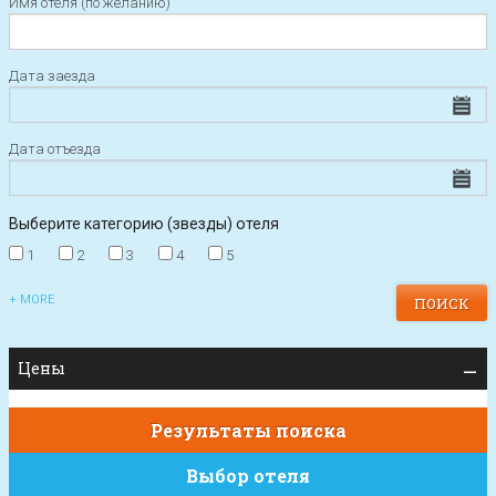
Имя отеля (по желанию)
Дата заезда
Дата отъезда
Выберите категорию (звезды) отеля
1
2
3
4
5
+ MORE
Цены
Результаты поиска
Выбор отеля