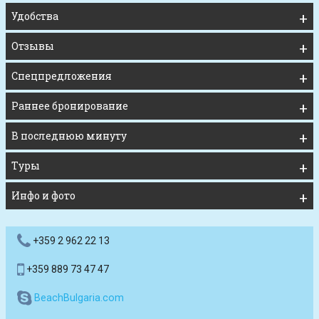
Удобства
Отзывы
Спецпредложения
Раннее бронирование
В последнюю минуту
Туры
Инфо и фото
+359 2 962 22 13
+359 889 73 47 47
BeachBulgaria.com