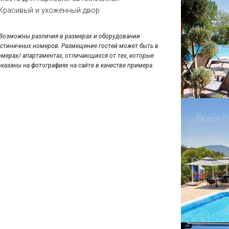
 Красивый и ухоженный двор
*Возможны различия в размерах и оборудовании
остиничных номеров. Размещение гостей может быть в
омерах/ апартаментах, отличающихся от тех, которые
оказаны на фотографиях на сайте в качестве примера.