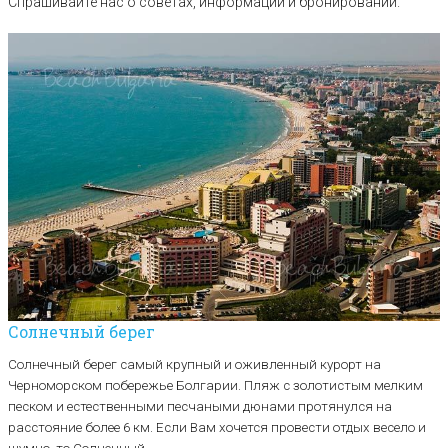
Спрашивайте нас о советах, информации и бронировании.
Солнечный берег
Солнечный берег самый крупный и оживленный курорт на
Черноморском побережье Болгарии. Пляж с золотистым мелким
песком и естественными песчаными дюнами протянулся на
расстояние более 6 км. Если Вам хочется провести отдых весело и