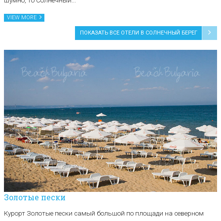
шумно, то Солнечный...
VIEW MORE
ПОКАЗАТЬ ВСЕ ОТЕЛИ В СОЛНЕЧНЫЙ БЕРЕГ
Золотые пески
Курорт Золотые пески самый большой по площади на северном