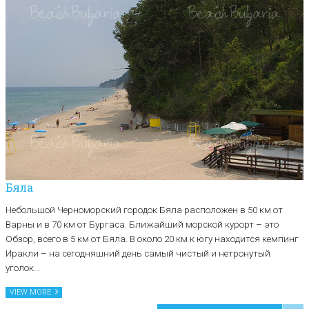
Бяла
Небольшой Черноморский городок Бяла расположен в 50 км от
Варны и в 70 км от Бургаса. Ближайший морской курорт – это
Обзор, всего в 5 км от Бяла. В около 20 км к югу находится кемпинг
Иракли – на сегодняшний день самый чистый и нетронутый
уголок...
VIEW MORE