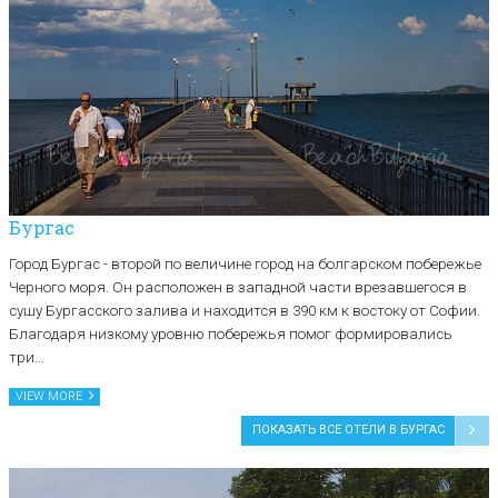
Бургас
Город Бургас - второй по величине город на болгарском побережье
Черного моря. Он расположен в западной части врезавшегося в
сушу Бургасского залива и находится в 390 км к востоку от Софии.
Благодаря низкому уровню побережья помог формировались
три...
VIEW MORE
ПОКАЗАТЬ ВСЕ ОТЕЛИ В БУРГАС