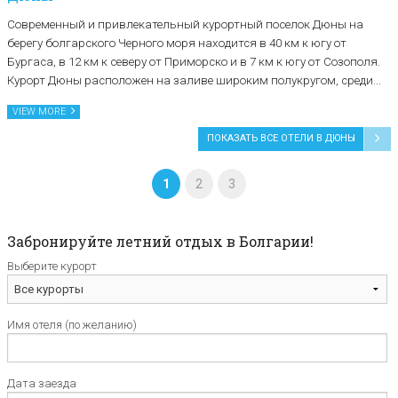
Современный и привлекательный курортный поселок Дюны на
берегу болгарского Черного моря находится в 40 км к югу от
Бургаса, в 12 км к северу от Приморско и в 7 км к югу от Созополя.
Курорт Дюны расположен на заливе широким полукругом, среди...
VIEW MORE
ПОКАЗАТЬ ВСЕ ОТЕЛИ В ДЮНЫ
1
2
3
Забронируйте летний отдых в Болгарии!
Выберите курорт
Имя отеля (по желанию)
Дата заезда