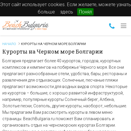
Этот сайт использует cookies. Если желаете, можете узнать
больше
здесь
Понял
НАЧАЛО
КУРОРТЫ НА ЧЕРНОМ МОРЕ БОЛГАРИИ
Курорты на Черном море Болгарии
Болгария предлагает более 40 курортов, городов, курортных
комплексов и кемпингов на побережье Черного моря. Все они
предлагают разнообразные отели, удобства, бары, рестораны и
развлечения для отдыхающих. Солнечные, песчаные пляжи
предлагают возможности для водных видов спорта. Некоторые
из курортов – большие, с хорошо развитой инфраструктурой,
например, популярные курорты Солнечный берег, Албена,
Золотые пески, Созполь, другие курорты, наоборот, небольшие.
Мы предлагаем Вам рассмотреть курорты в левом меню
страницы. BeachBulgaria.ru поможет Вам спланировать и
организовать отдых на черноморских курортах Болгарии.