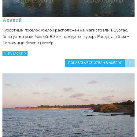
Ахелой
Курортный поселок Ахелой расположен на магистрали в Бургас,
близ устья реки Ахелой. В 3 км находится курорт Равда, а в 6 км –
Солнечный берег и Несебр.
VIEW MORE
ПОКАЗАТЬ ВСЕ ОТЕЛИ В АХЕЛОЙ