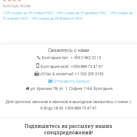
ЗОЛОТЫЕ ПЕСКИ
- 25% скидка до 30 ноября 2025; - 20% скидка до 31 декабря 2025; - 15% скидка до
31 января 2026; - 10% скидка до 28 февраля 2026.
Свяжитесь с нами
Болгария тел:. + 359 2 962 22 13
Болгария моб.: +359 889 73 47 47
US fax & voicemail: +1 320 205 3155
Отправить запрос
ул. Кричим 78, эт. 1, София 1164, Болгария
Для срочных звонков и звонков в выходные свяжитесь с нами с
9:30 до 18:30: +359 889 73 47 47.
Подпишитесь на рассылку наших
спецпредложений!