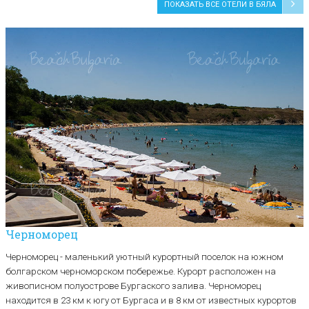
ПОКАЗАТЬ ВСЕ ОТЕЛИ В БЯЛА
Черноморец
Черноморец - маленький уютный курортный поселок на южном
болгарском черноморском побережье. Курорт расположен на
живописном полуострове Бургаского залива. Черноморец
находится в 23 км к югу от Бургаса и в 8 км от известных курортов