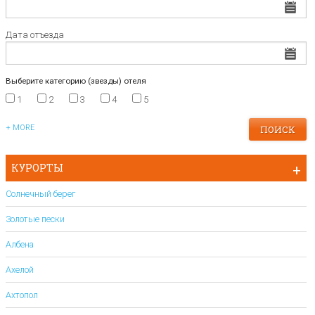
Дата отъезда
Выберите категорию (звезды) отеля
1
2
3
4
5
+ MORE
КУРОРТЫ
Солнечный берег
Золотые пески
Албена
Ахелой
Ахтопол