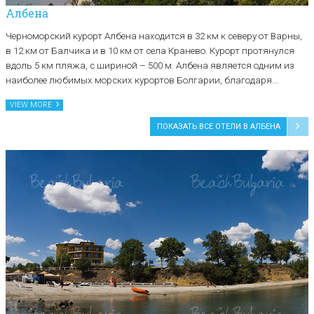
Албена
Черноморский курорт Албена находится в 32 км к северу от Варны,
в 12 км от Балчика и в 10 км от села Кранево. Курорт протянулся
вдоль 5 км пляжа, с шириной – 500 м. Албена является одним из
наиболее любимых морских курортов Болгарии, благодаря...
VIEW MORE
ПОКАЗАТЬ ВСЕ ОТЕЛИ В АЛБЕНА