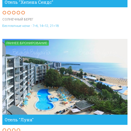
Отель "Хелена Сендс"
СОЛНЕЧНЫЙ БЕРЕГ
Бесплатные ночи - 7=6, 14=12, 21=18
РАННЕЕ БРОНИРОВАНИЕ
Отель "Луна"