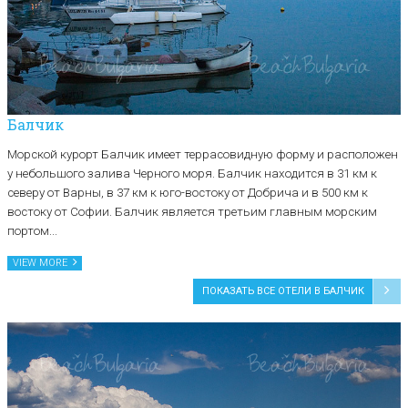
Балчик
Морской курорт Балчик имеет террасовидную форму и расположен
у небольшого залива Черного моря. Балчик находится в 31 км к
северу от Варны, в 37 км к юго-востоку от Добрича и в 500 км к
востоку от Софии. Балчик является третьим главным морским
портом...
VIEW MORE
ПОКАЗАТЬ ВСЕ ОТЕЛИ В БАЛЧИК