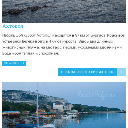
Ахтопол
Небольшой курорт Ахтопол находится в 87 км от Бургаса. Красивое
устье реки Велека всего в 4 км от курорта. Здесь два длинных
живописных пляжа, на местах с тихими, укромными местечками.
Вода моря теплая и спокойная.
VIEW MORE
ПОКАЗАТЬ ВСЕ ОТЕЛИ В АХТОПОЛ