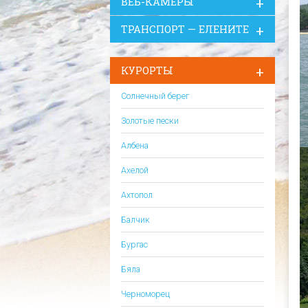
ВЕБ-КАМЕРЫ
ТРАНСПОРТ — ЕЛЕНИТЕ
КУРОРТЫ
Солнечный берег
Золотые пески
Албена
Ахелой
Ахтопол
Балчик
Бургас
Бяла
Черноморец