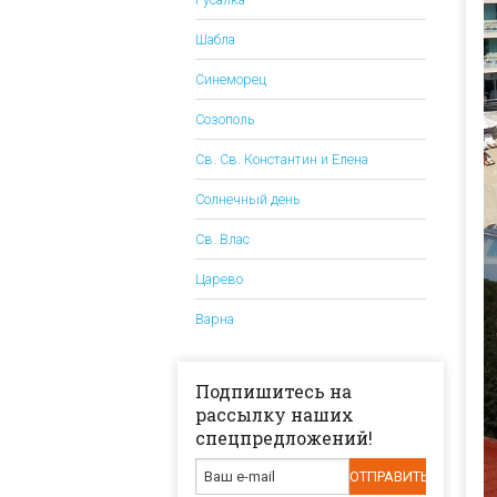
Шабла
Синеморец
Созополь
Св. Св. Константин и Елена
Солнечный день
Св. Влас
Царево
Варна
Подпишитесь на
рассылку наших
спецпредложений!