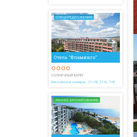
СПЕЦПРЕДЛОЖЕНИЯ
Отель "Фламинго"
СОЛНЕЧНЫЙ БЕРЕГ
Бесплатные ночевки - 21=18, 11=9, 7=6!
РАННЕЕ БРОНИРОВАНИЕ