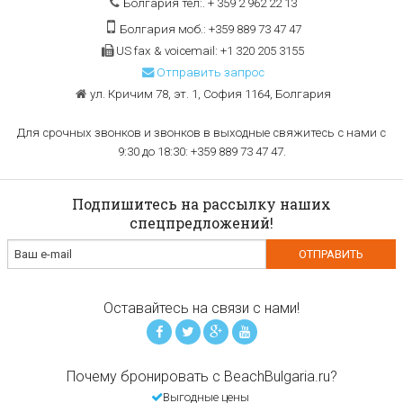
Болгария тел:. + 359 2 962 22 13
Болгария моб.: +359 889 73 47 47
US fax & voicemail: +1 320 205 3155
Отправить запрос
ул. Кричим 78, эт. 1, София 1164, Болгария
Для срочных звонков и звонков в выходные свяжитесь с нами с
9:30 до 18:30: +359 889 73 47 47.
Подпишитесь на рассылку наших
спецпредложений!
Оставайтесь на связи с нами!
Почему бронировать с BeachBulgaria.ru?
Выгодные цены