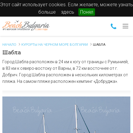
Этот сайт использует cookies. Если желаете, можете узнать
больше
здесь
Понял
НАЧАЛО
КУРОРТЫ НА ЧЕРНОМ МОРЕ БОЛГАРИИ
ШАБЛА
Шабла
Город Шабла расположен в 24 км к югу от границы с Румынией,
в 83 км к северо-востоку от Варны, в 72 км восточнее от г.
Добрич. Город Шабла расположен в нескольких километрах от
пляжа. На самом пляже расположен кемпинг «Добруджа».