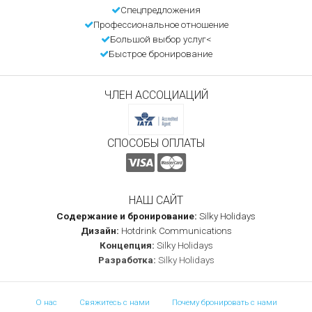
Спецпредложения
Профессиональное отношение
Большой выбор услуг<
Быстрое бронирование
ЧЛЕН АССОЦИАЦИЙ
СПОСОБЫ ОПЛАТЫ
НАШ САЙТ
Содержание и бронирование:
Silky Holidays
Дизайн:
Hotdrink Communications
Концепция:
Silky Holidays
Разработка:
Silky Holidays
О нас
Свяжитесь с нами
Почему бронировать с нами