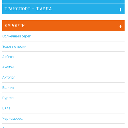
ТРАНСПОРТ — ШАБЛА
КУРОРТЫ
Солнечный берег
Золотые пески
Албена
Ахелой
Ахтопол
Балчик
Бургас
Бяла
Черноморец