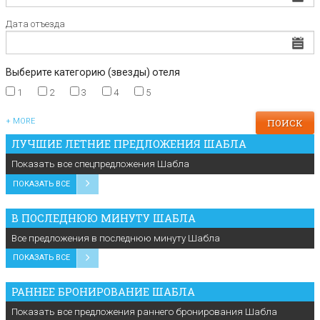
Дата отъезда
Выберите категорию (звезды) отеля
1
2
3
4
5
+ MORE
ЛУЧШИЕ ЛЕТНИЕ ПРЕДЛОЖЕНИЯ ШАБЛА
Показать все спецпредложения Шабла
ПОКАЗАТЬ ВСЕ
В ПОСЛЕДНЮЮ МИНУТУ ШАБЛА
Все предложения в последнюю минуту Шабла
ПОКАЗАТЬ ВСЕ
РАННЕЕ БРОНИРОВАНИЕ ШАБЛА
Показать все предложения раннего бронирования Шабла