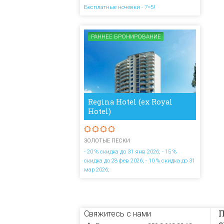
Бесплатные ночевки - 7=5!
РАННЕЕ БРОНИРОВАНИЕ
Regina Hotel (ex Royal
Hotel)
ЗОЛОТЫЕ ПЕСКИ
- 20 % скидка до 31 янв 2026; - 15 %
скидка до 28 фев 2026; - 10 % скидка до 31
мар 2026;
П
Свяжитесь с нами
с