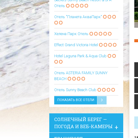
Отель
Отель "Планета АкваПарк"
Хелена Парк Отель
Effect Grand Victoria Hotel
Hotel Laguna Park & Aqua Club
Oтель ASTERIA FAMILY SUNNY
BEACH
Oтель Sunny Beach Club
ПОКАЗАТЬ ВСЕ ОТЕЛИ
СОЛНЕЧНЫЙ БЕРЕГ —
ПОГОДА И ВЕБ-КАМЕРЫ