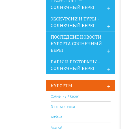
ТРАНСПОРТ —
СОЛНЕЧНЫЙ БЕРЕГ
ЭКСКУРСИИ И ТУРЫ -
СОЛНЕЧНЫЙ БЕРЕГ
ПОСЛЕДНИЕ НОВОСТИ
КУРОРТА СОЛНЕЧНЫЙ
БЕРЕГ
БАРЫ И РЕСТОРАНЫ -
СОЛНЕЧНЫЙ БЕРЕГ
КУРОРТЫ
Солнечный берег
Золотые пески
Албена
Ахелой