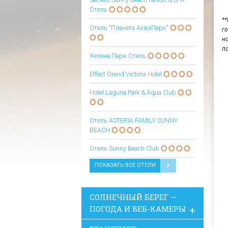
Отель
*
Отель "Планета АкваПарк"
г
н
п
Хелена Парк Отель
Effect Grand Victoria Hotel
Hotel Laguna Park & Aqua Club
Oтель ASTERIA FAMILY SUNNY
BEACH
Oтель Sunny Beach Club
ПОКАЗАТЬ ВСЕ ОТЕЛИ
СОЛНЕЧНЫЙ БЕРЕГ —
ПОГОДА И ВЕБ-КАМЕРЫ