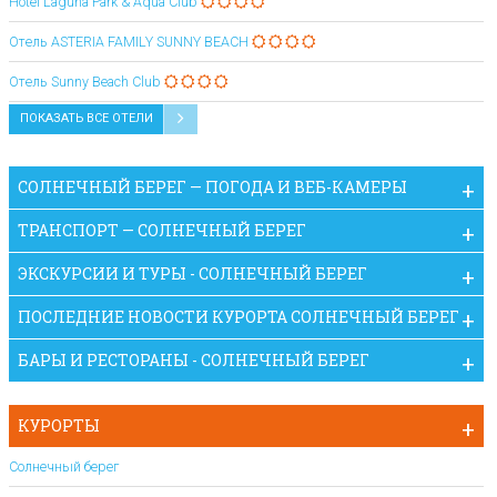
Hotel Laguna Park & Aqua Club
Oтель ASTERIA FAMILY SUNNY BEACH
Oтель Sunny Beach Club
ПОКАЗАТЬ ВСЕ ОТЕЛИ
СОЛНЕЧНЫЙ БЕРЕГ — ПОГОДА И ВЕБ-КАМЕРЫ
ТРАНСПОРТ — СОЛНЕЧНЫЙ БЕРЕГ
ЭКСКУРСИИ И ТУРЫ - СОЛНЕЧНЫЙ БЕРЕГ
ПОСЛЕДНИЕ НОВОСТИ КУРОРТА СОЛНЕЧНЫЙ БЕРЕГ
БАРЫ И РЕСТОРАНЫ - СОЛНЕЧНЫЙ БЕРЕГ
КУРОРТЫ
Солнечный берег