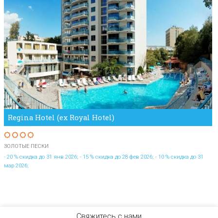
Regina Hotel (ex Royal Hotel)
ЗОЛОТЫЕ ПЕСКИ
- 20 % скидка до 31 янв 2026; - 15 % скидка до 28 фев 2026; - 10 % скидка до 31
мар 2026;
Свяжитесь с нами