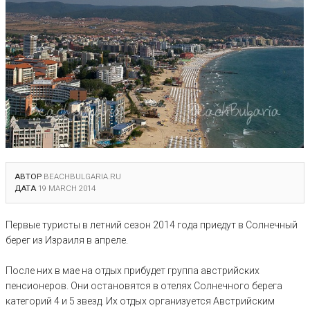
АВТОР
BEACHBULGARIA.RU
ДАТА
19 MARCH 2014
Первые туристы в летний сезон 2014 года приедут в Солнечный
берег из Израиля в апреле.
После них в мае на отдых прибудет группа австрийских
пенсионеров. Они остановятся в отелях Солнечного берега
категорий 4 и 5 звезд. Их отдых организуется Австрийским