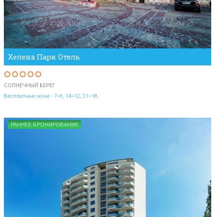
Хелена Парк Отель
СОЛНЕЧНЫЙ БЕРЕГ
Бесплатные ночи - 7=6, 14=12, 21=18.
РАННЕЕ БРОНИРОВАНИЕ