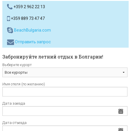
+359 2 962 22 13
+359 889 73 47 47
BeachBulgaria.com
Отправить запрос
Забронируйте летний отдых в Болгарии!
Выберите курорт
Имя отеля (по желанию)
Дата заезда
Дата отъезда