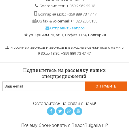
Болгария тел:. + 359 2 962 22 13
Болгария моб.: +359 889 73 47 47
US fax & voicemail: +1 320 205 3155
Отправить запрос
ул. Кричим 78, эт. 1, София 1164, Болгария
Для срочных звонков и звонков в выходные свяжитесь с нами с
9:30 до 18:30: +359 889 73 47 47.
Подпишитесь на рассылку наших
спецпредложений!
Оставайтесь на связи с нами!
Почему бронировать с BeachBulgaria.ru?