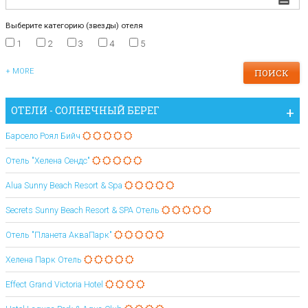
Выберите категорию (звезды) отеля
1
2
3
4
5
+ MORE
ОТЕЛИ - СОЛНЕЧНЫЙ БЕРЕГ
Барсело Роял Бийч
Отель "Хелена Сендс"
Alua Sunny Beach Resort & Spa
Secrets Sunny Beach Resort & SPA Отель
Отель "Планета АкваПарк"
Хелена Парк Отель
Effect Grand Victoria Hotel