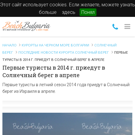
Этот сайт использует cookies. Если желаете, можете узнать
больше
здесь
Понял
НАЧАЛО
КУРОРТЫ НА ЧЕРНОМ МОРЕ БОЛГАРИИ
СОЛНЕЧНЫЙ
БЕРЕГ
ПОСЛЕДНИЕ НОВОСТИ КУРОРТА СОЛНЕЧНЫЙ БЕРЕГ
ПЕРВЫЕ
ТУРИСТЫ В 2014 Г. ПРИЕДУТ В СОЛНЕЧНЫЙ БЕРЕГ В АПРЕЛЕ
Первые туристы в 2014 г. приедут в
Солнечный берег в апреле
Первые туристы в летний сезон 2014 года приедут в Солнечный
берег из Израиля в апреле.