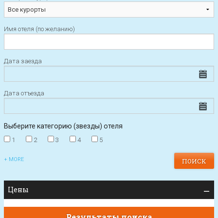
Имя отеля (по желанию)
Дата заезда
Дата отъезда
Выберите категорию (звезды) отеля
1
2
3
4
5
+ MORE
Цены
Результаты поиска