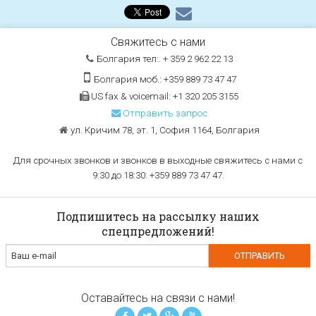
Свяжитесь с нами
Болгария тел:. + 359 2 962 22 13
Болгария моб.: +359 889 73 47 47
US fax & voicemail: +1 320 205 3155
Отправить запрос
ул. Кричим 78, эт. 1, София 1164, Болгария
Для срочных звонков и звонков в выходные свяжитесь с нами с
9:30 до 18:30: +359 889 73 47 47.
Подпишитесь на рассылку наших
спецпредложений!
Оставайтесь на связи с нами!