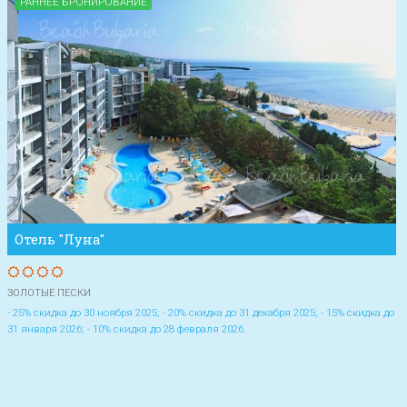
РАННЕЕ БРОНИРОВАНИЕ
Отель "Луна"
ЗОЛОТЫЕ ПЕСКИ
- 25% скидка до 30 ноября 2025; - 20% скидка до 31 декабря 2025; - 15% скидка до
31 января 2026; - 10% скидка до 28 февраля 2026.