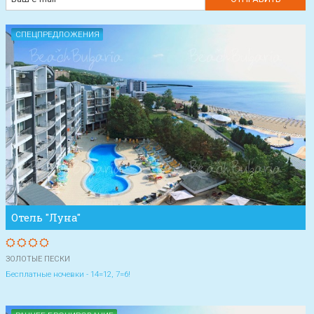
СПЕЦПРЕДЛОЖЕНИЯ
Отель "Луна"
ЗОЛОТЫЕ ПЕСКИ
Бесплатные ночевки - 14=12, 7=6!