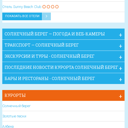
Oтель Sunny Beach Club
ПОКАЗАТЬ ВСЕ ОТЕЛИ
СОЛНЕЧНЫЙ БЕРЕГ — ПОГОДА И ВЕБ-КАМЕРЫ
ТРАНСПОРТ — СОЛНЕЧНЫЙ БЕРЕГ
ЭКСКУРСИИ И ТУРЫ - СОЛНЕЧНЫЙ БЕРЕГ
ПОСЛЕДНИЕ НОВОСТИ КУРОРТА СОЛНЕЧНЫЙ БЕРЕГ
БАРЫ И РЕСТОРАНЫ - СОЛНЕЧНЫЙ БЕРЕГ
КУРОРТЫ
Солнечный берег
Золотые пески
Албена