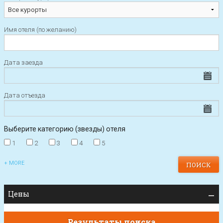
Имя отеля (по желанию)
Дата заезда
Дата отъезда
Выберите категорию (звезды) отеля
1
2
3
4
5
+ MORE
Цены
Результаты поиска