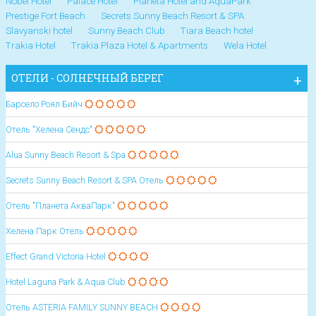
Nobel Hotel
Palace Hotel
Planeta Hotel and AquaPark
Prestige Fort Beach
Secrets Sunny Beach Resort & SPA
Slavyanski hotel
Sunny Beach Club
Tiara Beach hotel
Trakia Hotel
Trakia Plaza Hotel & Apartments
Wela Hotel
ОТЕЛИ - СОЛНЕЧНЫЙ БЕРЕГ
Барсело Роял Бийч
Отель "Хелена Сендс"
Alua Sunny Beach Resort & Spa
Secrets Sunny Beach Resort & SPA Отель
Отель "Планета АкваПарк"
Хелена Парк Отель
Effect Grand Victoria Hotel
Hotel Laguna Park & Aqua Club
Oтель ASTERIA FAMILY SUNNY BEACH