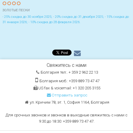
ЗОЛОТЫЕ ПЕСКИ
- 25% скидка до 30 ноября 2025; - 20% скидка до 31 декабря 2025; - 15% скидка до
31 января 2026; - 10% скидка до 28 февраля 2026.
Свяжитесь с нами
Болгария тел:. + 359 2 962 22 13
Болгария моб.: +359 889 73 47 47
US fax & voicemail: +1 320 205 3155
Отправить запрос
ул. Кричим 78, эт. 1, София 1164, Болгария
Для срочных звонков и звонков в выходные свяжитесь с нами с
9:30 до 18:30: +359 889 73 47 47.