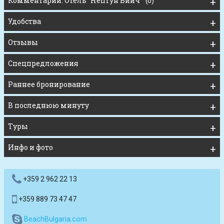
Комментарии: Отель "Нептун Бийч" (0)
Удобства
Отзывы
Спецпредложения
Раннее бронирование
В последнюю минуту
Туры
Инфо и фото
+359 2 962 22 13
+359 889 73 47 47
BeachBulgaria.com