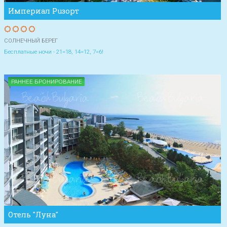
Империал Рuзорт
СОЛНЕЧНЫЙ БЕРЕГ
Бесплатные ночи - 21=18, 14=12, 7=6!
РАННЕЕ БРОНИРОВАНИЕ
Отель "Луна"