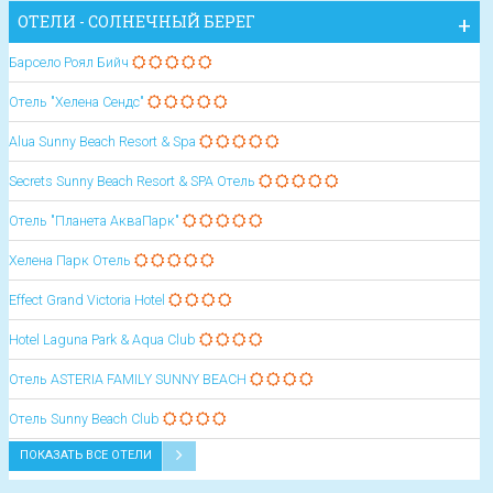
ОТЕЛИ - СОЛНЕЧНЫЙ БЕРЕГ
Барсело Роял Бийч
Отель "Хелена Сендс"
Alua Sunny Beach Resort & Spa
Secrets Sunny Beach Resort & SPA Отель
Отель "Планета АкваПарк"
Хелена Парк Отель
Effect Grand Victoria Hotel
Hotel Laguna Park & Aqua Club
Oтель ASTERIA FAMILY SUNNY BEACH
Oтель Sunny Beach Club
ПОКАЗАТЬ ВСЕ ОТЕЛИ