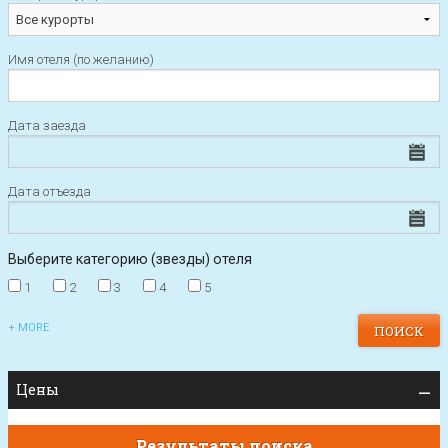
Имя отеля (по желанию)
Дата заезда
Дата отъезда
Выберите категорию (звезды) отеля
1
2
3
4
5
+ MORE
Цены
Результаты поиска