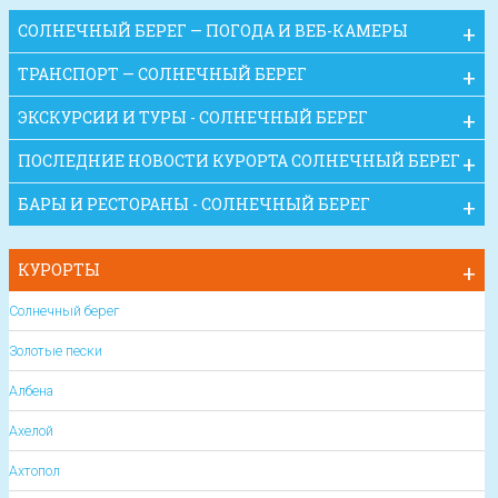
СОЛНЕЧНЫЙ БЕРЕГ — ПОГОДА И ВЕБ-КАМЕРЫ
ТРАНСПОРТ — СОЛНЕЧНЫЙ БЕРЕГ
ЭКСКУРСИИ И ТУРЫ - СОЛНЕЧНЫЙ БЕРЕГ
ПОСЛЕДНИЕ НОВОСТИ КУРОРТА СОЛНЕЧНЫЙ БЕРЕГ
БАРЫ И РЕСТОРАНЫ - СОЛНЕЧНЫЙ БЕРЕГ
КУРОРТЫ
Солнечный берег
Золотые пески
Албена
Ахелой
Ахтопол