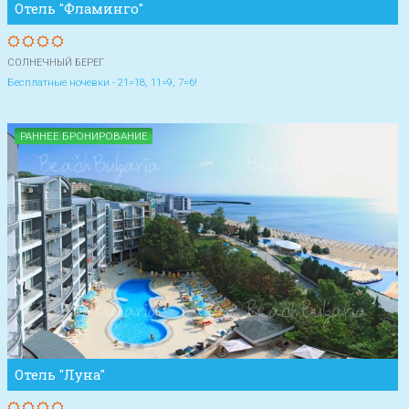
Отель "Фламинго"
СОЛНЕЧНЫЙ БЕРЕГ
Бесплатные ночевки - 21=18, 11=9, 7=6!
РАННЕЕ БРОНИРОВАНИЕ
Отель "Луна"