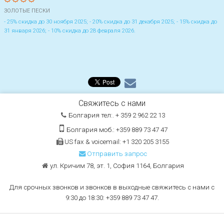
ЗОЛОТЫЕ ПЕСКИ
- 25% скидка до 30 ноября 2025; - 20% скидка до 31 декабря 2025; - 15% скидка до
31 января 2026; - 10% скидка до 28 февраля 2026.
Свяжитесь с нами
Болгария тел:. + 359 2 962 22 13
Болгария моб.: +359 889 73 47 47
US fax & voicemail: +1 320 205 3155
Отправить запрос
ул. Кричим 78, эт. 1, София 1164, Болгария
Для срочных звонков и звонков в выходные свяжитесь с нами с
9:30 до 18:30: +359 889 73 47 47.