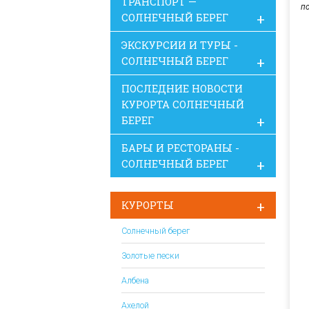
ТРАНСПОРТ —
п
СОЛНЕЧНЫЙ БЕРЕГ
ЭКСКУРСИИ И ТУРЫ -
СОЛНЕЧНЫЙ БЕРЕГ
ПОСЛЕДНИЕ НОВОСТИ
КУРОРТА СОЛНЕЧНЫЙ
БЕРЕГ
БАРЫ И РЕСТОРАНЫ -
СОЛНЕЧНЫЙ БЕРЕГ
КУРОРТЫ
Солнечный берег
Золотые пески
Албена
Ахелой