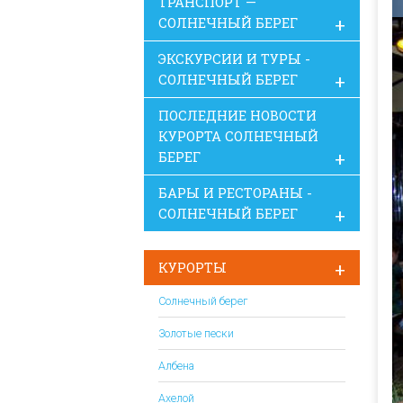
ТРАНСПОРТ —
СОЛНЕЧНЫЙ БЕРЕГ
ЭКСКУРСИИ И ТУРЫ -
СОЛНЕЧНЫЙ БЕРЕГ
ПОСЛЕДНИЕ НОВОСТИ
КУРОРТА СОЛНЕЧНЫЙ
БЕРЕГ
БАРЫ И РЕСТОРАНЫ -
СОЛНЕЧНЫЙ БЕРЕГ
КУРОРТЫ
Солнечный берег
Золотые пески
Албена
Ахелой