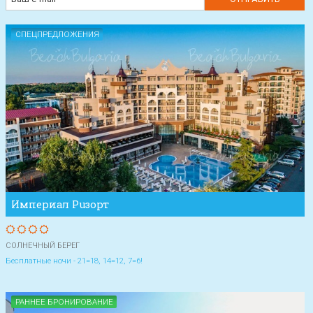
СПЕЦПРЕДЛОЖЕНИЯ
Империал Рuзорт
СОЛНЕЧНЫЙ БЕРЕГ
Бесплатные ночи - 21=18, 14=12, 7=6!
РАННЕЕ БРОНИРОВАНИЕ