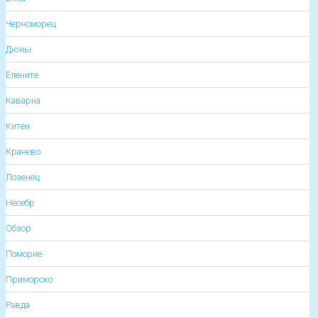
Черноморец
Дюны
Елените
Каварна
Китен
Кранево
Лозенец
Несебр
Обзор
Поморие
Приморско
Равда