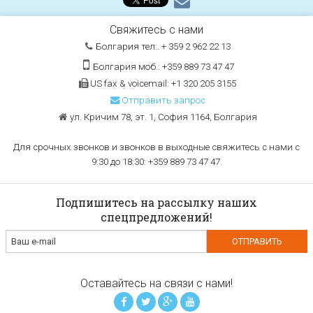
Свяжитесь с нами
Болгария тел:. + 359 2 962 22 13
Болгария моб.: +359 889 73 47 47
US fax & voicemail: +1 320 205 3155
Отправить запрос
ул. Кричим 78, эт. 1, София 1164, Болгария
Для срочных звонков и звонков в выходные свяжитесь с нами с
9:30 до 18:30: +359 889 73 47 47.
Подпишитесь на рассылку наших
спецпредложений!
Оставайтесь на связи с нами!