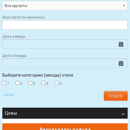
Имя отеля (по желанию)
Дата заезда
Дата отъезда
Выберите категорию (звезды) отеля
1
2
3
4
5
+ MORE
Цены
Результаты поиска