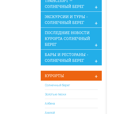
ТРАНСПОРТ —
СОЛНЕЧНЫЙ БЕРЕГ
ЭКСКУРСИИ И ТУРЫ -
СОЛНЕЧНЫЙ БЕРЕГ
ПОСЛЕДНИЕ НОВОСТИ
КУРОРТА СОЛНЕЧНЫЙ
БЕРЕГ
БАРЫ И РЕСТОРАНЫ -
СОЛНЕЧНЫЙ БЕРЕГ
КУРОРТЫ
Солнечный берег
Золотые пески
Албена
Ахелой