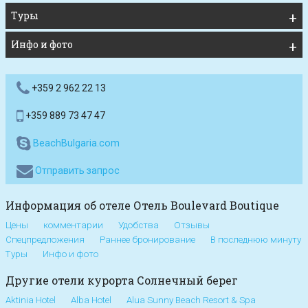
Туры
Инфо и фото
+359 2 962 22 13
+359 889 73 47 47
BeachBulgaria.com
Отправить запрос
Информация об отеле Отель Boulevard Boutique
Цены
комментарии
Удобства
Отзывы
Спецпредложения
Раннее бронирование
В последнюю минуту
Туры
Инфо и фото
Другие отели курорта Солнечный берег
Aktinia Hotel
Alba Hotel
Alua Sunny Beach Resort & Spa