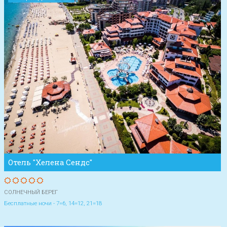
Отель "Хелена Сендс"
СОЛНЕЧНЫЙ БЕРЕГ
Бесплатные ночи - 7=6, 14=12, 21=18