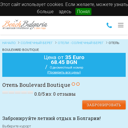
Этот сайт использует cookies. Если желаете, можете узнать
больше
здесь
Понял
НАЧАЛО
СОЛНЕЧНЫЙ БЕРЕГ
ОТЕЛИ - СОЛНЕЧНЫЙ БЕРЕГ
ОТЕЛЬ
BOULEVARD BOUTIQUE
Цена от
35 Euro
68.45 BGN
/
Одноместный номер
(Проверить все цены)
Отель Boulevard Boutique
0.0
/
5
из:
0
отзывы
ЗАБРОНИРОВАТЬ
Забронируйте летний отдых в Болгарии!
Выберите курорт