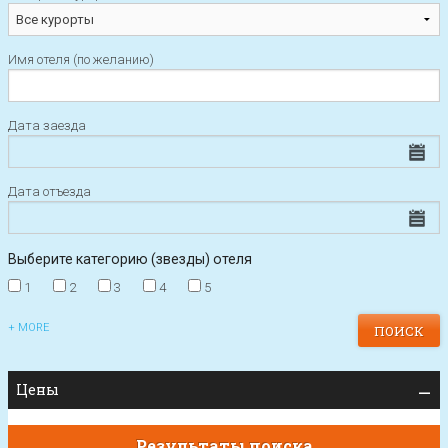
Имя отеля (по желанию)
Дата заезда
Дата отъезда
Выберите категорию (звезды) отеля
1
2
3
4
5
+ MORE
Цены
Результаты поиска