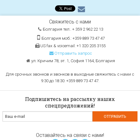
Свяжитесь с нами
Болгария тел:. + 359 2 962 22 13
Болгария моб.: +359 889 73 47 47
US fax & voicemail: +1 320 205 3155
Отправить запрос
ул. Кричим 78, эт. 1, София 1164, Болгария
Для срочных звонков и звонков в выходные свяжитесь с нами с
9:30 до 18:30: +359 889 73 47 47.
Подпишитесь на рассылку наших
спецпредложений!
Оставайтесь на связи с нами!