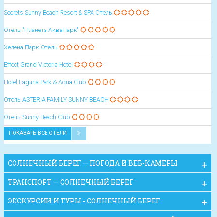
Secrets Sunny Beach Resort & SPA Отель
Отель "Планета АкваПарк"
Хелена Парк Отель
Effect Grand Victoria Hotel
Hotel Laguna Park & Aqua Club
Oтель ASTERIA FAMILY SUNNY BEACH
Oтель Sunny Beach Club
ПОКАЗАТЬ ВСЕ ОТЕЛИ
СОЛНЕЧНЫЙ БЕРЕГ — ПОГОДА И ВЕБ-КАМЕРЫ
ТРАНСПОРТ — СОЛНЕЧНЫЙ БЕРЕГ
ЭКСКУРСИИ И ТУРЫ - СОЛНЕЧНЫЙ БЕРЕГ