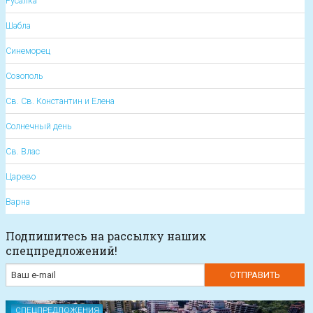
Русалка
Шабла
Синеморец
Созополь
Св. Св. Константин и Елена
Солнечный день
Св. Влас
Царево
Варна
Подпишитесь на рассылку наших
спецпредложений!
СПЕЦПРЕДЛОЖЕНИЯ