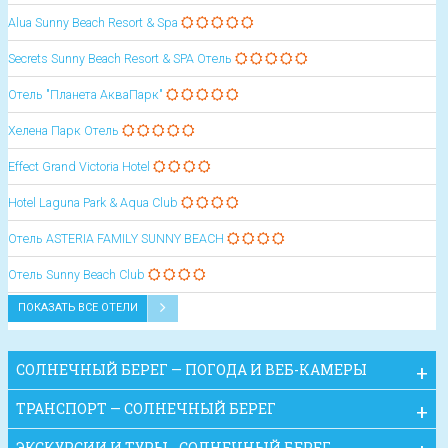
Alua Sunny Beach Resort & Spa
Secrets Sunny Beach Resort & SPA Отель
Отель "Планета АкваПарк"
Хелена Парк Отель
Effect Grand Victoria Hotel
Hotel Laguna Park & Aqua Club
Oтель ASTERIA FAMILY SUNNY BEACH
Oтель Sunny Beach Club
ПОКАЗАТЬ ВСЕ ОТЕЛИ
СОЛНЕЧНЫЙ БЕРЕГ — ПОГОДА И ВЕБ-КАМЕРЫ
ТРАНСПОРТ — СОЛНЕЧНЫЙ БЕРЕГ
ЭКСКУРСИИ И ТУРЫ - СОЛНЕЧНЫЙ БЕРЕГ