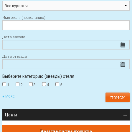
Имя отеля (по желанию)
Дата заезда
Дата отъезда
Выберите категорию (звезды) отеля
1
2
3
4
5
+ MORE
Цены
Результаты поиска