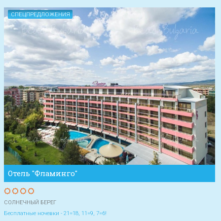
СПЕЦПРЕДЛОЖЕНИЯ
Отель "Фламинго"
СОЛНЕЧНЫЙ БЕРЕГ
Бесплатные ночевки - 21=18, 11=9, 7=6!