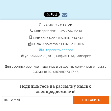
Свяжитесь с нами
Болгария тел:. + 359 2 962 22 13
Болгария моб.: +359 889 73 47 47
US fax & voicemail: +1 320 205 3155
Отправить запрос
ул. Кричим 78, эт. 1, София 1164, Болгария
Для срочных звонков и звонков в выходные свяжитесь с нами с
9:30 до 18:30: +359 889 73 47 47.
Подпишитесь на рассылку наших
спецпредложений!