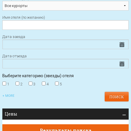
Имя отеля (по желанию)
Дата заезда
Дата отъезда
Выберите категорию (звезды) отеля
1
2
3
4
5
+ MORE
Цены
Результаты поиска