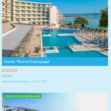
Отель "Феста Панорама"
НЕСЕБР
Бесплатные ночёвки - 14=12, 7=6!
РАННЕЕ БРОНИРОВАНИЕ