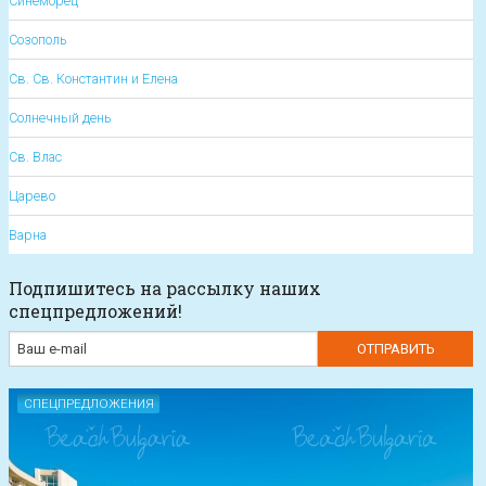
Синеморец
Созополь
Св. Св. Константин и Елена
Солнечный день
Св. Влас
Царево
Варна
Подпишитесь на рассылку наших
спецпредложений!
СПЕЦПРЕДЛОЖЕНИЯ