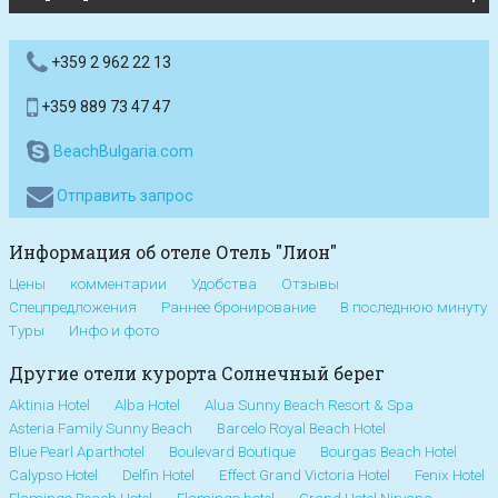
+359 2 962 22 13
+359 889 73 47 47
BeachBulgaria.com
Отправить запрос
Информация об отеле Отель "Лион"
Цены
комментарии
Удобства
Отзывы
Спецпредложения
Раннее бронирование
В последнюю минуту
Туры
Инфо и фото
Другие отели курорта Солнечный берег
Aktinia Hotel
Alba Hotel
Alua Sunny Beach Resort & Spa
Asteria Family Sunny Beach
Barcelo Royal Beach Hotel
Blue Pearl Aparthotel
Boulevard Boutique
Bourgas Beach Hotel
Calypso Hotel
Delfin Hotel
Effect Grand Victoria Hotel
Fenix Hotel