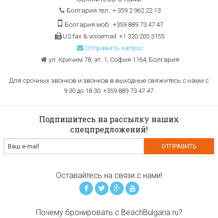
Болгария тел:. + 359 2 962 22 13
Болгария моб.: +359 889 73 47 47
US fax & voicemail: +1 320 205 3155
Отправить запрос
ул. Кричим 78, эт. 1, София 1164, Болгария
Для срочных звонков и звонков в выходные свяжитесь с нами с
9:30 до 18:30: +359 889 73 47 47.
Подпишитесь на рассылку наших
спецпредложений!
Оставайтесь на связи с нами!
Почему бронировать с BeachBulgaria.ru?