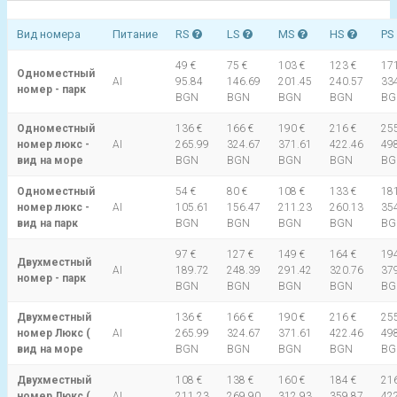
Вид номера
Питание
RS
LS
MS
HS
PS
49 €
75 €
103 €
123 €
171
Одноместный
AI
95.84
146.69
201.45
240.57
33
номер - парк
BGN
BGN
BGN
BGN
BG
Одноместный
136 €
166 €
190 €
216 €
255
номер люкс -
AI
265.99
324.67
371.61
422.46
49
вид на море
BGN
BGN
BGN
BGN
BG
Одноместный
54 €
80 €
108 €
133 €
181
номер люкс -
AI
105.61
156.47
211.23
260.13
35
вид на парк
BGN
BGN
BGN
BGN
BG
97 €
127 €
149 €
164 €
194
Двухместный
AI
189.72
248.39
291.42
320.76
37
номер - парк
BGN
BGN
BGN
BGN
BG
Двухместный
136 €
166 €
190 €
216 €
255
номер Люкс (
AI
265.99
324.67
371.61
422.46
49
вид на море
BGN
BGN
BGN
BGN
BG
Двухместный
108 €
138 €
160 €
184 €
216
номер Люкс (
AI
211.23
269.90
312.93
359.87
42