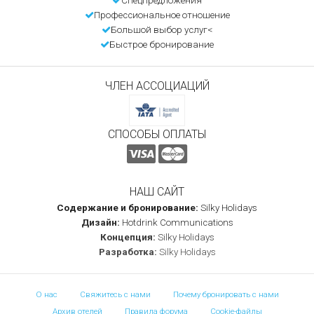
Спецпредложения
Профессиональное отношение
Большой выбор услуг<
Быстрое бронирование
ЧЛЕН АССОЦИАЦИЙ
СПОСОБЫ ОПЛАТЫ
НАШ САЙТ
Содержание и бронирование:
Silky Holidays
Дизайн:
Hotdrink Communications
Концепция:
Silky Holidays
Разработка:
Silky Holidays
О нас
Свяжитесь с нами
Почему бронировать с нами
Архив отелей
Правила форума
Cookie-файлы