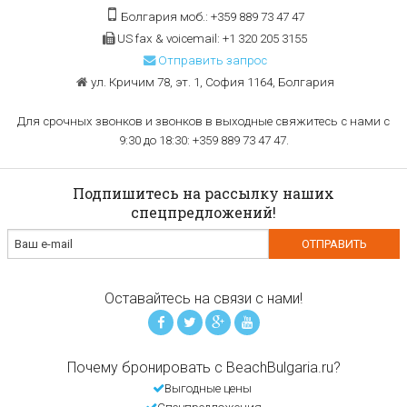
Болгария моб.: +359 889 73 47 47
US fax & voicemail: +1 320 205 3155
Отправить запрос
ул. Кричим 78, эт. 1, София 1164, Болгария
Для срочных звонков и звонков в выходные свяжитесь с нами с
9:30 до 18:30: +359 889 73 47 47.
Подпишитесь на рассылку наших
спецпредложений!
Оставайтесь на связи с нами!
Почему бронировать с BeachBulgaria.ru?
Выгодные цены