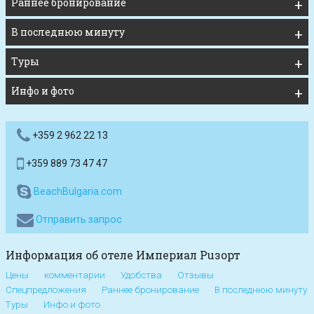
Раннее бронирование
В последнюю минуту
Туры
Инфо и фото
+359 2 962 22 13
+359 889 73 47 47
BeachBulgaria.com
Отправить запрос
Информация об отеле Империал Рuзорт
Цены
комментарии
Удобства
Отзывы
Спецпредложения
Раннее бронирование
В последнюю минуту
Туры
Инфо и фото