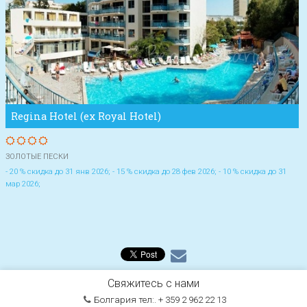
Regina Hotel (ex Royal Hotel)
ЗОЛОТЫЕ ПЕСКИ
- 20 % скидка до 31 янв 2026; - 15 % скидка до 28 фев 2026; - 10 % скидка до 31
мар 2026;
Свяжитесь с нами
Болгария тел:. + 359 2 962 22 13