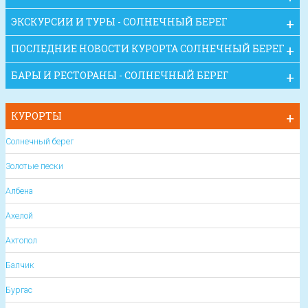
ЭКСКУРСИИ И ТУРЫ - СОЛНЕЧНЫЙ БЕРЕГ
ПОСЛЕДНИЕ НОВОСТИ КУРОРТА СОЛНЕЧНЫЙ БЕРЕГ
БАРЫ И РЕСТОРАНЫ - СОЛНЕЧНЫЙ БЕРЕГ
КУРОРТЫ
Солнечный берег
Золотые пески
Албена
Ахелой
Ахтопол
Балчик
Бургас