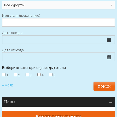
Имя отеля (по желанию)
Дата заезда
Дата отъезда
Выберите категорию (звезды) отеля
1
2
3
4
5
+ MORE
Цены
Результаты поиска