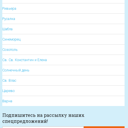
Ривьера
Русалка
Шабла
Синеморец
Созополь
Св. Св. Константин и Елена
Солнечный день
Св. Влас
Царево
Варна
Подпишитесь на рассылку наших
спецпредложений!