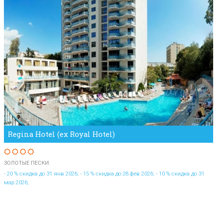
Regina Hotel (ex Royal Hotel)
ЗОЛОТЫЕ ПЕСКИ
- 20 % скидка до 31 янв 2026; - 15 % скидка до 28 фев 2026; - 10 % скидка до 31
мар 2026;