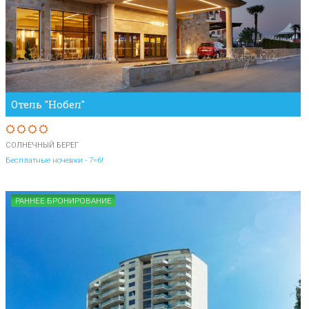
Отель "Нобел"
СОЛНЕЧНЫЙ БЕРЕГ
Бесплатные ночевки - 7=6!
РАННЕЕ БРОНИРОВАНИЕ