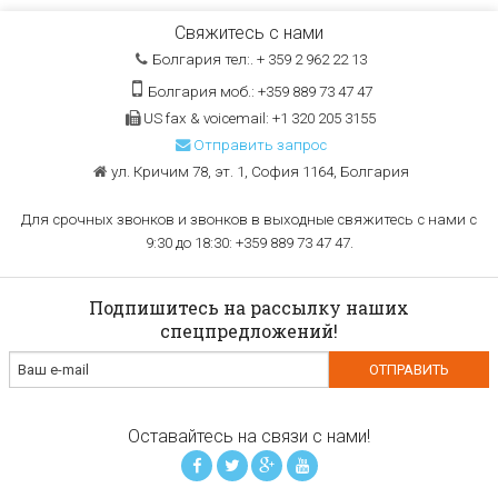
Свяжитесь с нами
Болгария тел:. + 359 2 962 22 13
Болгария моб.: +359 889 73 47 47
US fax & voicemail: +1 320 205 3155
Отправить запрос
ул. Кричим 78, эт. 1, София 1164, Болгария
Для срочных звонков и звонков в выходные свяжитесь с нами с
9:30 до 18:30: +359 889 73 47 47.
Подпишитесь на рассылку наших
спецпредложений!
Оставайтесь на связи с нами!