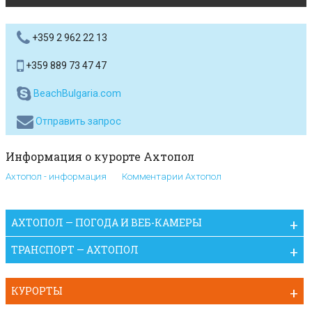
+359 2 962 22 13
+359 889 73 47 47
BeachBulgaria.com
Отправить запрос
Информация о курорте Ахтопол
Ахтопол - информация
Комментарии Ахтопол
АХТОПОЛ — ПОГОДА И ВЕБ-КАМЕРЫ
ТРАНСПОРТ — АХТОПОЛ
КУРОРТЫ