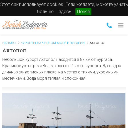
Этот сайт использует cookies. Если желаете, можете узнать
больше
здесь
Понял
НАЧАЛО
КУРОРТЫ НА ЧЕРНОМ МОРЕ БОЛГАРИИ
АХТОПОЛ
Ахтопол
Небольшой курорт Ахтопол находится в 87 км от Бургаса.
Красивое устье реки Велека всего в 4 км от курорта. Здесь два
длинных живописных пляжа, на местах с тихими, укромными
местечками. Вода моря теплая и спокойная.