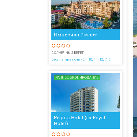
Империал Рuзорт
СОЛНЕЧНЫЙ БЕРЕГ
Бесплатные ночи - 21=18, 14=12, 7=6!
РАННЕЕ БРОНИРОВАНИЕ
Regina Hotel (ex Royal
Hotel)