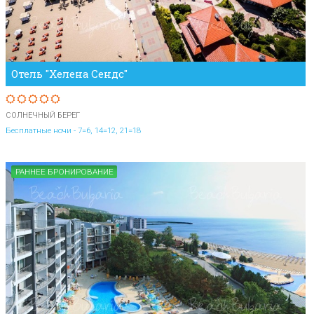
Отель "Хелена Сендс"
СОЛНЕЧНЫЙ БЕРЕГ
Бесплатные ночи - 7=6, 14=12, 21=18
РАННЕЕ БРОНИРОВАНИЕ