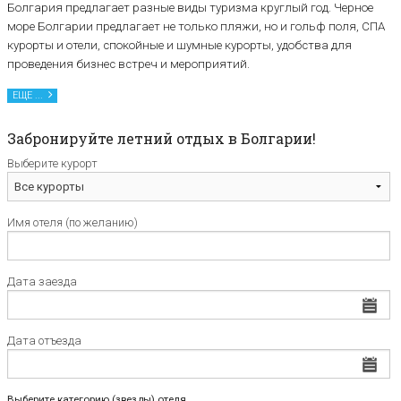
Болгария предлагает разные виды туризма круглый год. Черное
море Болгарии предлагает не только пляжи, но и гольф поля, СПА
курорты и отели, спокойные и шумные курорты, удобства для
проведения бизнес встреч и мероприятий.
ЕЩЕ ...
Забронируйте летний отдых в Болгарии!
Выберите курорт
Имя отеля (по желанию)
Дата заезда
Дата отъезда
Выберите категорию (звезды) отеля