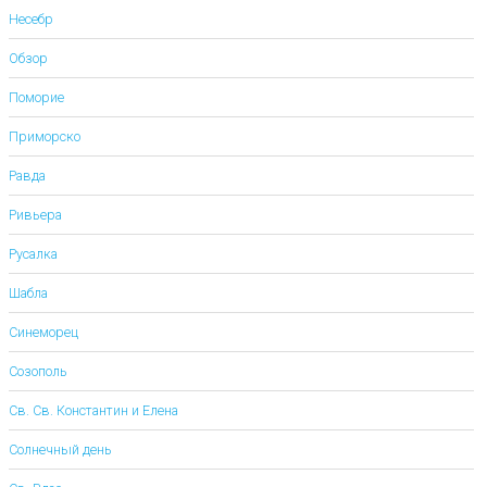
Несебр
Обзор
Поморие
Приморско
Равда
Ривьера
Русалка
Шабла
Синеморец
Созополь
Св. Св. Константин и Елена
Солнечный день