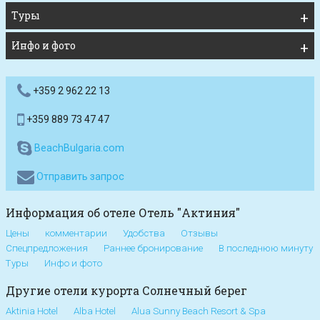
Туры
Инфо и фото
+359 2 962 22 13
+359 889 73 47 47
BeachBulgaria.com
Отправить запрос
Информация об отеле Отель "Актиния"
Цены
комментарии
Удобства
Отзывы
Спецпредложения
Раннее бронирование
В последнюю минуту
Туры
Инфо и фото
Другие отели курорта Солнечный берег
Aktinia Hotel
Alba Hotel
Alua Sunny Beach Resort & Spa