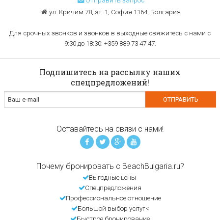
Отправить запрос
ул. Кричим 78, эт. 1, София 1164, Болгария
Для срочных звонков и звонков в выходные свяжитесь с нами с
9:30 до 18:30: +359 889 73 47 47.
Подпишитесь на рассылку наших
спецпредложений!
Оставайтесь на связи с нами!
Почему бронировать с BeachBulgaria.ru?
Выгодные цены
Спецпредложения
Профессиональное отношение
Большой выбор услуг<
Быстрое бронирование