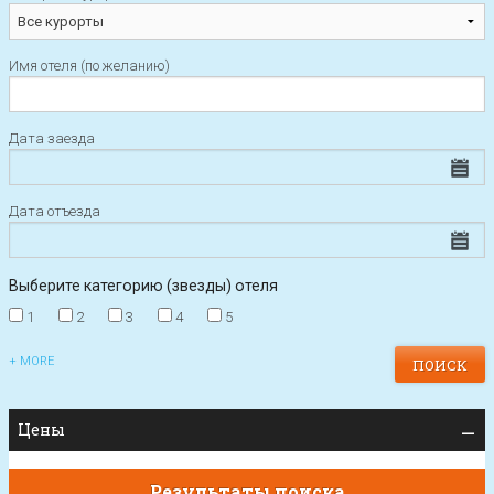
Имя отеля (по желанию)
Дата заезда
Дата отъезда
Выберите категорию (звезды) отеля
1
2
3
4
5
+ MORE
Цены
Результаты поиска