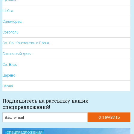
Шабла
Синеморец
Созополь
Св. Св. Константин и Елена
Солнечный день
Св. Влас
Царево
Варна
Подпишитесь на рассылку наших
спецпредложений!
СПЕЦПРЕДЛОЖЕНИЯ