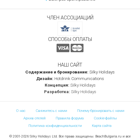
ЧЛЕН АССОЦИАЦИЙ
СПОСОБЫ ОПЛАТЫ
НАШ САЙТ
Содержание и бронирование:
Silky Holidays
Дизайн:
Hotdrink Communications
Концепция:
Silky Holidays
Разработка:
Silky Holidays
О нас
Свяжитесь с нами
Почему бронировать с нами
Архив отелей
Правила форума
Cookie-файлы
Политика конфиденциальности
Карта сайта
© 2001-2026 Silky Holidays Ltd. Все права защищены. BeachBulgaria.ru и все