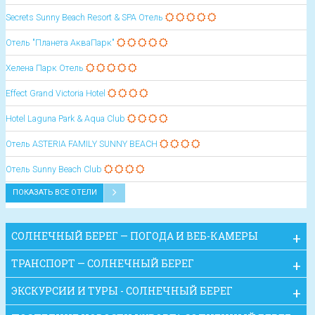
Secrets Sunny Beach Resort & SPA Отель
Отель "Планета АкваПарк"
Хелена Парк Отель
Effect Grand Victoria Hotel
Hotel Laguna Park & Aqua Club
Oтель ASTERIA FAMILY SUNNY BEACH
Oтель Sunny Beach Club
ПОКАЗАТЬ ВСЕ ОТЕЛИ
СОЛНЕЧНЫЙ БЕРЕГ — ПОГОДА И ВЕБ-КАМЕРЫ
ТРАНСПОРТ — СОЛНЕЧНЫЙ БЕРЕГ
ЭКСКУРСИИ И ТУРЫ - СОЛНЕЧНЫЙ БЕРЕГ