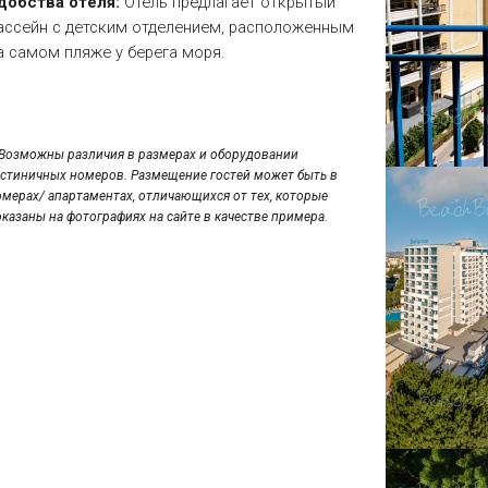
добства отеля:
Отель предлагает открытый
ассейн с детским отделением, расположенным
а самом пляже у берега моря.
*Возможны различия в размерах и оборудовании
остиничных номеров. Размещение гостей может быть в
омерах/ апартаментах, отличающихся от тех, которые
оказаны на фотографиях на сайте в качестве примера.