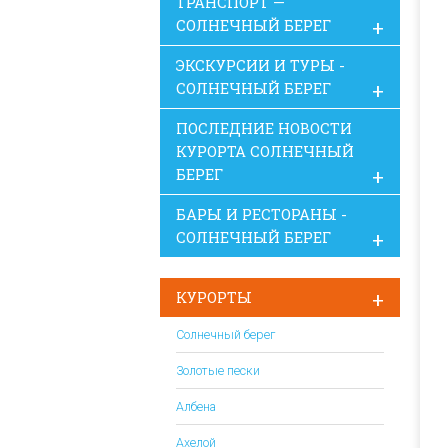
ТРАНСПОРТ —
СОЛНЕЧНЫЙ БЕРЕГ
ЭКСКУРСИИ И ТУРЫ -
СОЛНЕЧНЫЙ БЕРЕГ
ПОСЛЕДНИЕ НОВОСТИ
КУРОРТА СОЛНЕЧНЫЙ
БЕРЕГ
БАРЫ И РЕСТОРАНЫ -
СОЛНЕЧНЫЙ БЕРЕГ
КУРОРТЫ
Солнечный берег
Золотые пески
Албена
Ахелой