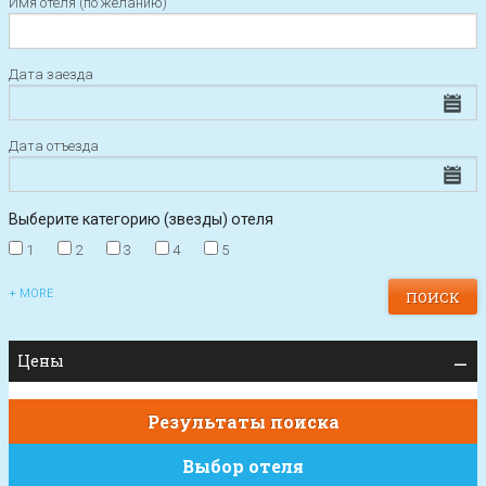
Имя отеля (по желанию)
Дата заезда
Дата отъезда
Выберите категорию (звезды) отеля
1
2
3
4
5
+ MORE
Цены
Результаты поиска
Выбор отеля