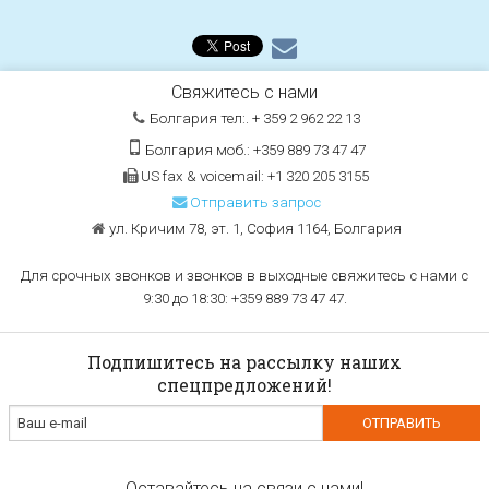
Свяжитесь с нами
Болгария тел:. + 359 2 962 22 13
Болгария моб.: +359 889 73 47 47
US fax & voicemail: +1 320 205 3155
Отправить запрос
ул. Кричим 78, эт. 1, София 1164, Болгария
Для срочных звонков и звонков в выходные свяжитесь с нами с
9:30 до 18:30: +359 889 73 47 47.
Подпишитесь на рассылку наших
спецпредложений!
Оставайтесь на связи с нами!