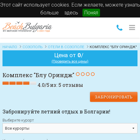
Этот сайт использует cookies. Если желаете, можете узнать
больше
здесь
Понял
НАЧАЛО
СОЗОПОЛЬ
ОТЕЛИ В СОЗОПОЛЕ
КОМПЛЕКС "БЛУ ОРИНДЖ"
Цена от
0
/
(Проверить все цены)
Комплекс "Блу Ориндж"
4.0
/
5
из:
5
отзывы
ЗАБРОНИРОВАТЬ
Забронируйте летний отдых в Болгарии!
Выберите курорт