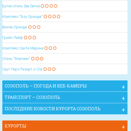
Бутик-отель Sea Sense
Комплекс "Блу Ориндж"
Вилла Ориндж
Грийн Лайф
Комплекс Санта Марина
Отель "Флагман"
Саут Перл Ризорт и Спа
СОЗОПОЛЬ — ПОГОДА И ВЕБ-КАМЕРЫ
ТРАНСПОРТ — СОЗОПОЛЬ
ПОСЛЕДНИЕ НОВОСТИ КУРОРТА СОЗОПОЛЬ
КУРОРТЫ