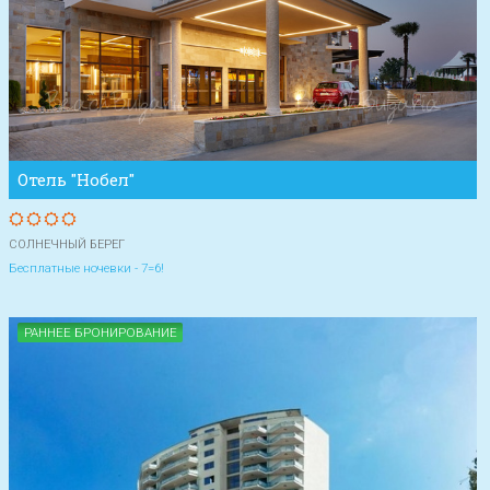
Отель "Нобел"
СОЛНЕЧНЫЙ БЕРЕГ
Бесплатные ночевки - 7=6!
РАННЕЕ БРОНИРОВАНИЕ