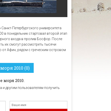
» Санкт-Петербургского университета
00 в понедельник стартовал второй этап
ерного входа в пролив Босфор. После
пять их смогут рассмотреть тысячи
ко от Афин, рядом с греческим островом
моря 2010 (0)
е моря 2010.
а и другим пользователям получить