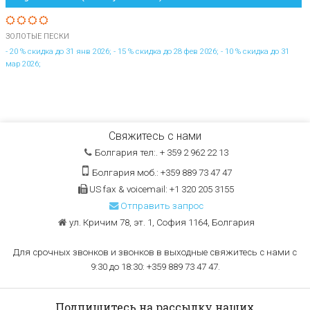
ЗОЛОТЫЕ ПЕСКИ
- 20 % скидка до 31 янв 2026; - 15 % скидка до 28 фев 2026; - 10 % скидка до 31
мар 2026;
Свяжитесь с нами
Болгария тел:. + 359 2 962 22 13
Болгария моб.: +359 889 73 47 47
US fax & voicemail: +1 320 205 3155
Отправить запрос
ул. Кричим 78, эт. 1, София 1164, Болгария
Для срочных звонков и звонков в выходные свяжитесь с нами с
9:30 до 18:30: +359 889 73 47 47.
Подпишитесь на рассылку наших