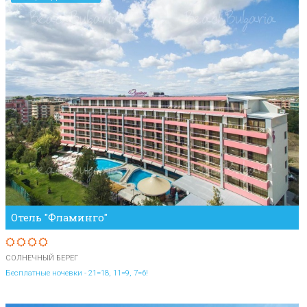
Отель "Фламинго"
СОЛНЕЧНЫЙ БЕРЕГ
Бесплатные ночевки - 21=18, 11=9, 7=6!