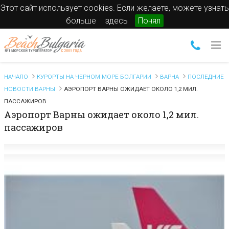
Этот сайт использует cookies. Если желаете, можете узнать
больше
здесь
Понял
НАЧАЛО
КУРОРТЫ НА ЧЕРНОМ МОРЕ БОЛГАРИИ
ВАРНА
ПОСЛЕДНИЕ
НОВОСТИ ВАРНЫ
АЭРОПОРТ ВАРНЫ ОЖИДАЕТ ОКОЛО 1,2 МИЛ.
ПАССАЖИРОВ
Аэропорт Варны ожидает около 1,2 мил.
пассажиров