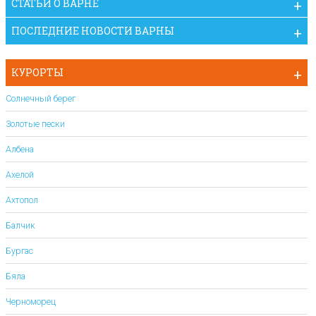
СТАТЬИ О ВАРНЕ
ПОСЛЕДНИЕ НОВОСТИ ВАРНЫ
КУРОРТЫ
Солнечный берег
Золотые пески
Албена
Ахелой
Ахтопол
Балчик
Бургас
Бяла
Черноморец