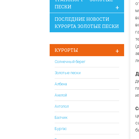
о
ПЕСКИ
м
в
ПОСЛЕДНИЕ НОВОСТИ
в
КУРОРТА ЗОЛОТЫЕ ПЕСКИ
г
т
(
КУРОРТЫ
а
л
Солнечный берег
Золотые пески
Д
д
Албена
п
и
Ахелой
Ахтопол
С
ц
Балчик
с
Бургас
б