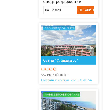
спецпредложений!
СПЕЦПРЕДЛОЖЕНИЯ
Отель "Фламинго"
СОЛНЕЧНЫЙ БЕРЕГ
Бесплатные ночевки - 21=18, 11=9, 7=6!
РАННЕЕ БРОНИРОВАНИЕ