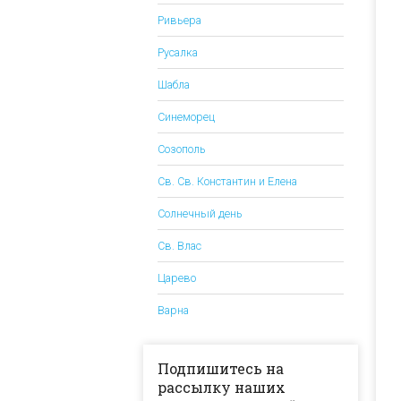
Ривьера
Русалка
Шабла
Синеморец
Созополь
Св. Св. Константин и Елена
Солнечный день
Св. Влас
Царево
Варна
Подпишитесь на
рассылку наших