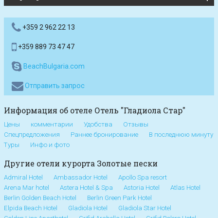
+359 2 962 22 13
+359 889 73 47 47
BeachBulgaria.com
Отправить запрос
Информация об отеле Отель "Гладиола Стар"
Цены
комментарии
Удобства
Отзывы
Спецпредложения
Раннее бронирование
В последнюю минуту
Туры
Инфо и фото
Другие отели курорта Золотые пески
Admiral Hotel
Ambassador Hotel
Apollo Spa resort
Arena Mar hotel
Astera Hotel & Spa
Astoria Hotel
Atlas Hotel
Berlin Golden Beach Hotel
Berlin Green Park Hotel
Elpida Beach Hotel
Gladiola Hotel
Gladiola Star Hotel