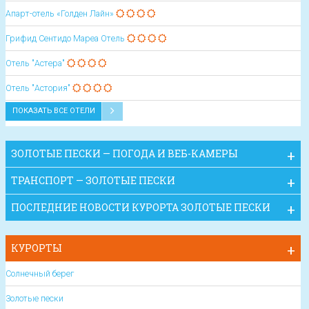
Апарт-отель «Голден Лайн»
Грифид Сентидо Мареа Oтель
Отель "Астера"
Отель "Астория"
ПОКАЗАТЬ ВСЕ ОТЕЛИ
ЗОЛОТЫЕ ПЕСКИ — ПОГОДА И ВЕБ-КАМЕРЫ
ТРАНСПОРТ — ЗОЛОТЫЕ ПЕСКИ
ПОСЛЕДНИЕ НОВОСТИ КУРОРТА ЗОЛОТЫЕ ПЕСКИ
КУРОРТЫ
Солнечный берег
Золотые пески