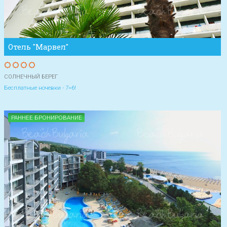
Отель "Марвел"
СОЛНЕЧНЫЙ БЕРЕГ
Бесплатные ночевки - 7=6!
РАННЕЕ БРОНИРОВАНИЕ