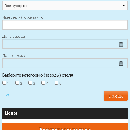
Имя отеля (по желанию)
Дата заезда
Дата отъезда
Выберите категорию (звезды) отеля
1
2
3
4
5
+ MORE
Цены
Результаты поиска