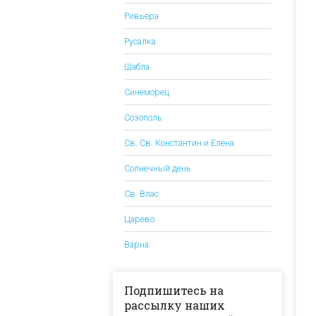
Ривьера
Русалка
Шабла
Синеморец
Созополь
Св. Св. Константин и Елена
Солнечный день
Св. Влас
Царево
Варна
Подпишитесь на
рассылку наших