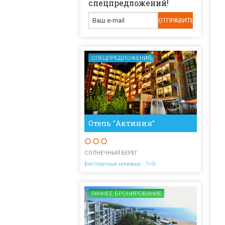
спецпредложений!
СПЕЦПРЕДЛОЖЕНИЯ
Отель "Актиния"
СОЛНЕЧНЫЙ БЕРЕГ
Бесплатные ночевки - 7=5!
РАННЕЕ БРОНИРОВАНИЕ