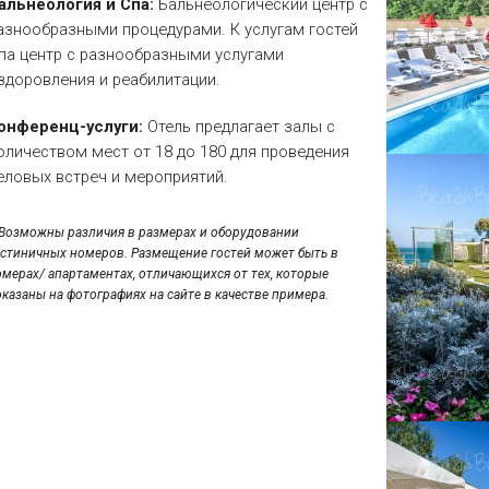
альнеология и Спа:
Бальнеологический центр с
азнообразными процедурами. К услугам гостей
па центр с разнообразными услугами
здоровления и реабилитации.
онференц-услуги:
Отель предлагает залы с
оличеством мест от 18 до 180 для проведения
еловых встреч и мероприятий.
*Возможны различия в размерах и оборудовании
остиничных номеров. Размещение гостей может быть в
омерах/ апартаментах, отличающихся от тех, которые
оказаны на фотографиях на сайте в качестве примера.