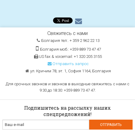
Свяжитесь с нами
Болгария тел:. + 359 2 962 22 13
Болгария моб.: +359 889 73 47 47
US fax & voicemail: +1 320 205 3155
Отправить запрос
ул. Кричим 78, эт. 1, София 1164, Болгария
Для срочных звонков и звонков в выходные свяжитесь с нами с
9:30 до 18:30: +359 889 73 47 47.
Подпишитесь на рассылку наших
спецпредложений!