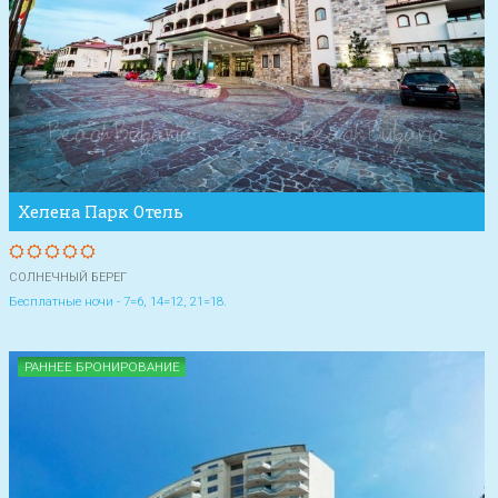
Хелена Парк Отель
СОЛНЕЧНЫЙ БЕРЕГ
Бесплатные ночи - 7=6, 14=12, 21=18.
РАННЕЕ БРОНИРОВАНИЕ