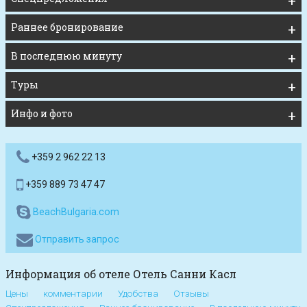
Раннее бронирование
В последнюю минуту
Туры
Инфо и фото
+359 2 962 22 13
+359 889 73 47 47
BeachBulgaria.com
Отправить запрос
Информация об отеле Отель Санни Касл
Цены
комментарии
Удобства
Отзывы