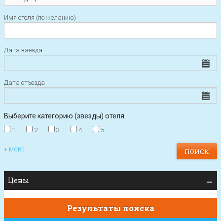
Имя отеля (по желанию)
Дата заезда
Дата отъезда
Выберите категорию (звезды) отеля
1
2
3
4
5
+ MORE
Цены
Результаты поиска