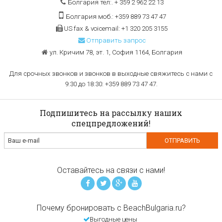
Болгария тел:. + 359 2 962 22 13
Болгария моб.: +359 889 73 47 47
US fax & voicemail: +1 320 205 3155
Отправить запрос
ул. Кричим 78, эт. 1, София 1164, Болгария
Для срочных звонков и звонков в выходные свяжитесь с нами с
9:30 до 18:30: +359 889 73 47 47.
Подпишитесь на рассылку наших
спецпредложений!
Оставайтесь на связи с нами!
Почему бронировать с BeachBulgaria.ru?
Выгодные цены