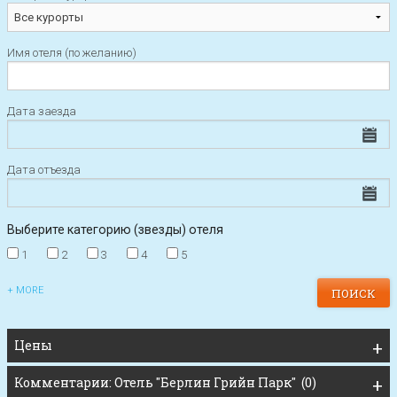
Имя отеля (по желанию)
Дата заезда
Дата отъезда
Выберите категорию (звезды) отеля
1
2
3
4
5
+ MORE
Цены
Комментарии: Отель "Берлин Грийн Парк" (0)