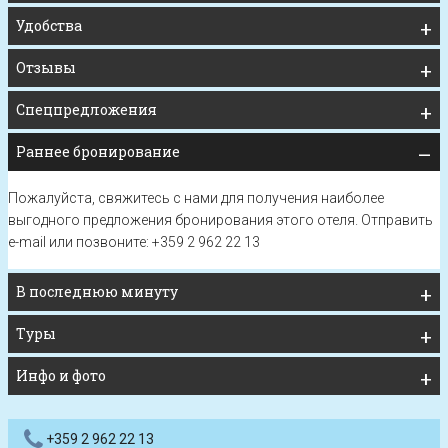
Удобства
Отзывы
Спецпредложения
Раннее бронирование
Пожалуйста, свяжитесь с нами для получения наиболее
выгодного предложения бронирования этого отеля.
Отправить
e-mail
или позвоните: +359 2 962 22 13
В последнюю минуту
Туры
Инфо и фото
+359 2 962 22 13