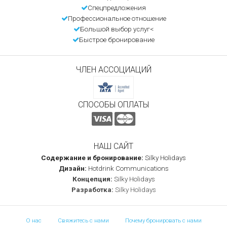
Спецпредложения
Профессиональное отношение
Большой выбор услуг<
Быстрое бронирование
ЧЛЕН АССОЦИАЦИЙ
СПОСОБЫ ОПЛАТЫ
НАШ САЙТ
Содержание и бронирование:
Silky Holidays
Дизайн:
Hotdrink Communications
Концепция:
Silky Holidays
Разработка:
Silky Holidays
О нас
Свяжитесь с нами
Почему бронировать с нами