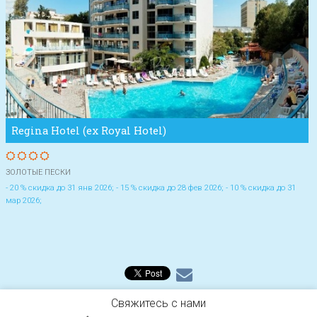
Regina Hotel (ex Royal Hotel)
ЗОЛОТЫЕ ПЕСКИ
- 20 % скидка до 31 янв 2026; - 15 % скидка до 28 фев 2026; - 10 % скидка до 31
мар 2026;
Свяжитесь с нами