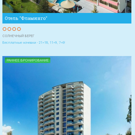
Отель "Фламинго"
СОЛНЕЧНЫЙ БЕРЕГ
Бесплатные ночевки - 21=18, 11=9, 7=6!
РАННЕЕ БРОНИРОВАНИЕ