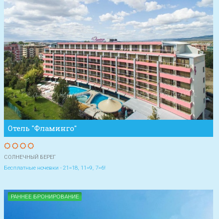
Отель "Фламинго"
СОЛНЕЧНЫЙ БЕРЕГ
Бесплатные ночевки - 21=18, 11=9, 7=6!
РАННЕЕ БРОНИРОВАНИЕ