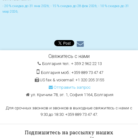
- 20 % скидка до 31 янв 2026; - 15 % скидка до 28 фев 2026; - 10 % скидка до 31
мар 2026;
Свяжитесь с нами
Болгария тел:. + 359 2 962 22 13
Болгария моб.: +359 889 73 47 47
US fax & voicemail: +1 320 205 3155
Отправить запрос
ул. Кричим 78, эт. 1, София 1164, Болгария
Для срочных звонков и звонков в выходные свяжитесь с нами с
9:30 до 18:30: +359 889 73 47 47.
Подпишитесь на рассылку наших