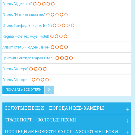
Отель "Адмирал"
Отель "Интернациональ"
Отель Грифид Енканто Бийч
Regina Hotel (ex Royal Hotel)
Апарт-отель «Голден Лайн»
Грифид Сентидо Мареа Oтель
Отель "Астера"
Отель "Астория"
ПОКАЗАТЬ ВСЕ ОТЕЛИ
ЗОЛОТЫЕ ПЕСКИ — ПОГОДА И ВЕБ-КАМЕРЫ
ТРАНСПОРТ — ЗОЛОТЫЕ ПЕСКИ
ПОСЛЕДНИЕ НОВОСТИ КУРОРТА ЗОЛОТЫЕ ПЕСКИ