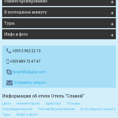
Раннее бронирование
В последнюю минуту
Туры
Инфо и фото
+359 2 962 22 13
+359 889 73 47 47
BeachBulgaria.com
Отправить запрос
Информация об отеле Отель "Славей"
Цены
комментарии
Удобства
Отзывы
Спецпредложения
Раннее бронирование
В последнюю минуту
Туры
Инфо и фото