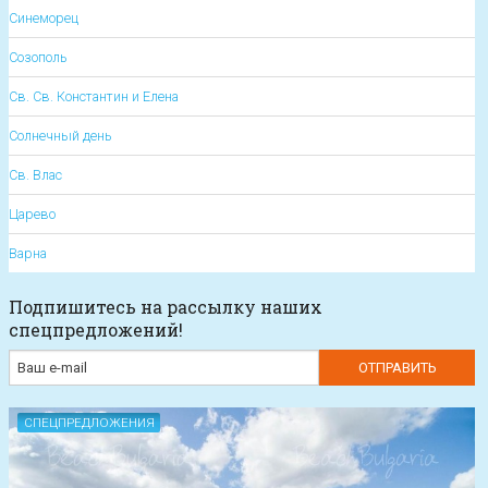
Синеморец
Созополь
Св. Св. Константин и Елена
Солнечный день
Св. Влас
Царево
Варна
Подпишитесь на рассылку наших
спецпредложений!
СПЕЦПРЕДЛОЖЕНИЯ