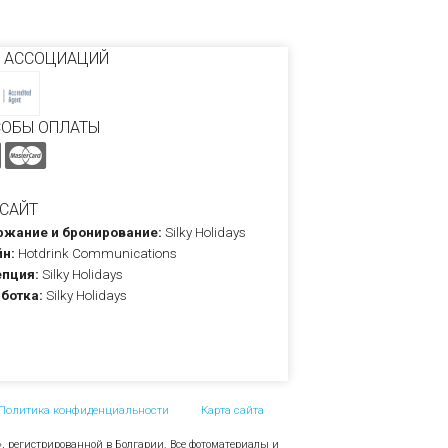
 АССОЦИАЦИЙ
СОБЫ ОПЛАТЫ
САЙТ
жание и бронирование:
Silky Holidays
н:
Hotdrink Communications
пция:
Silky Holidays
ботка:
Silky Holidays
Политика конфиденциальности
Карта сайта
», регистрированной в Болгарии. Все фотоматериалы и