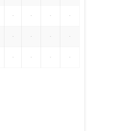
-
-
-
-
-
-
-
-
-
-
-
-