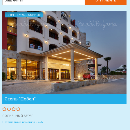
СПЕЦПРЕДЛОЖЕНИЯ
Отель "Нобел"
СОЛНЕЧНЫЙ БЕРЕГ
Бесплатные ночевки - 7=6!