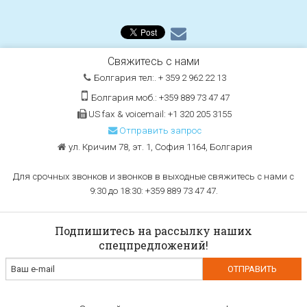
Свяжитесь с нами
Болгария тел:. + 359 2 962 22 13
Болгария моб.: +359 889 73 47 47
US fax & voicemail: +1 320 205 3155
Отправить запрос
ул. Кричим 78, эт. 1, София 1164, Болгария
Для срочных звонков и звонков в выходные свяжитесь с нами с
9:30 до 18:30: +359 889 73 47 47.
Подпишитесь на рассылку наших
спецпредложений!