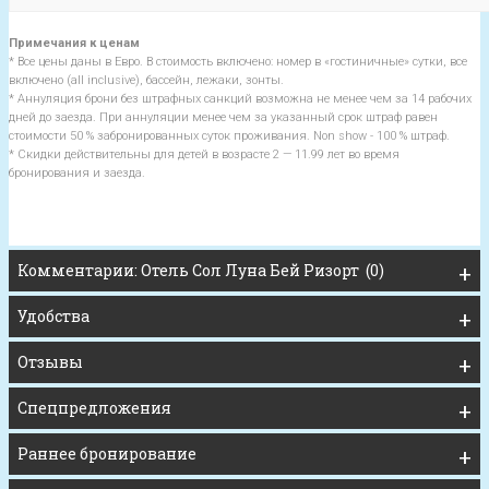
Примечания к ценам
* Все цены даны в Евро. В стоимость включено: номер в «гостиничные» сутки, все
включено (all inclusive), бассейн, лежаки, зонты.
* Аннуляция брони без штрафных санкций возможна не менее чем за 14 рабочих
дней до заезда. При аннуляции менее чем за указанный срок штраф равен
стоимости 50 % забронированных суток проживания. Non show - 100 % штраф.
* Скидки действительны для детей в возрасте 2 — 11.99 лет во время
бронирования и заезда.
Комментарии: Отель Сол Луна Бей Ризорт (0)
Удобства
Отзывы
Спецпредложения
Раннее бронирование