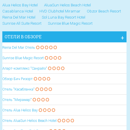
Alua Helios Bay Hotel
AluaSun Helios Beach Hotel
Casablanca Hotel
HVD Clubhotel Miramar
Obzor Beach Resort
Reina Del Mar Hotel
Sol Luna Bay Resort Hotel
Sunrise All Suite Resort
Sunrise Blue Magic Resort
ОТЕЛИ В ОБЗОРЕ
Reina Del Mar Отель
Sunrise Blue Magic Resort
Апарт-комплекс "Санрайз"
Обзор Бич Ризорт
Отель "Касабланка"
Отель "Мирамар"
Отель Alua Helios Bay
Отель AluaSun Helios Beach Hotel