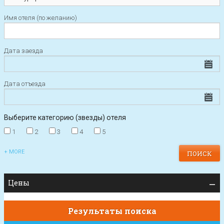
Имя отеля (по желанию)
Дата заезда
Дата отъезда
Выберите категорию (звезды) отеля
1
2
3
4
5
+ MORE
Цены
Результаты поиска