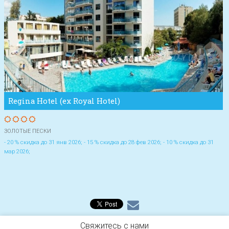
Regina Hotel (ex Royal Hotel)
ЗОЛОТЫЕ ПЕСКИ
- 20 % скидка до 31 янв 2026; - 15 % скидка до 28 фев 2026; - 10 % скидка до 31
мар 2026;
Свяжитесь с нами