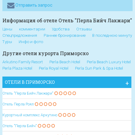
Отправить запрос
Информация об отеле Отель "Перла Бийч Лакжари"
Цены
комментарии
Удобства
Отзывы
Спецпредложения
Раннее бронирование
В последнюю минуту
Туры
Инфо и фото
Другие отели курорта Приморско
Arkutino Family Resort
Perla Beach Hotel
Perla Beach Luxury Hotel
Perla Plaza Hotel
Perla Royal Hotel
Perla Sun Park & Spa Hotel
ОТЕЛИ В ПРИМОРСКО
Отель "Перла Бийч Лакжари"
Отель Перла Роял
Курортный комплекс Аркутино
Отель "Перла Бийч"