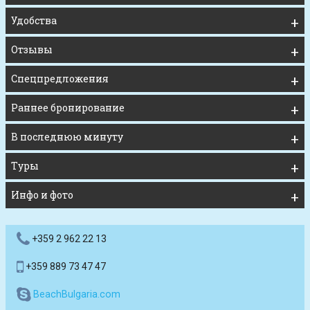
Удобства
Отзывы
Спецпредложения
Раннее бронирование
В последнюю минуту
Туры
Инфо и фото
+359 2 962 22 13
+359 889 73 47 47
BeachBulgaria.com