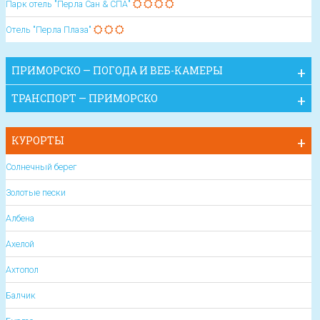
Парк отель "Перла Сан & СПА"
Отель "Перла Плаза"
ПРИМОРСКО — ПОГОДА И ВЕБ-КАМЕРЫ
ТРАНСПОРТ — ПРИМОРСКО
КУРОРТЫ
Солнечный берег
Золотые пески
Албена
Ахелой
Ахтопол
Балчик