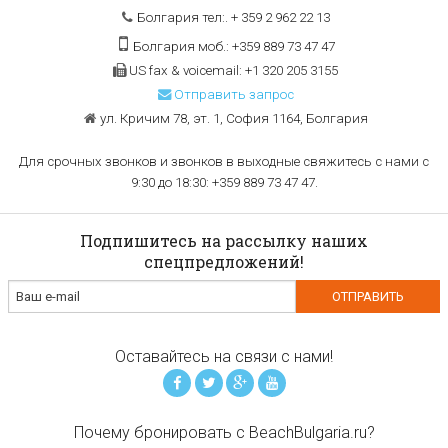
Болгария тел:. + 359 2 962 22 13
Болгария моб.: +359 889 73 47 47
US fax & voicemail: +1 320 205 3155
Отправить запрос
ул. Кричим 78, эт. 1, София 1164, Болгария
Для срочных звонков и звонков в выходные свяжитесь с нами с
9:30 до 18:30: +359 889 73 47 47.
Подпишитесь на рассылку наших
спецпредложений!
Оставайтесь на связи с нами!
Почему бронировать с BeachBulgaria.ru?