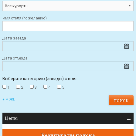
Имя отеля (по желанию)
Дата заезда
Дата отъезда
Выберите категорию (звезды) отеля
1
2
3
4
5
+ MORE
Цены
Результаты поиска