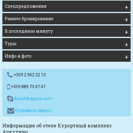
Спецпредложения
Раннее бронирование
В последнюю минуту
Туры
Инфо и фото
+359 2 962 22 13
+359 889 73 47 47
BeachBulgaria.com
Отправить запрос
Информация об отеле Курортный комплекс
Аркутино