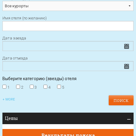
Имя отеля (по желанию)
Дата заезда
Дата отъезда
Выберите категорию (звезды) отеля
1
2
3
4
5
+ MORE
Цены
Результаты поиска