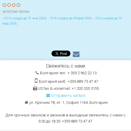
ЗОЛОТЫЕ ПЕСКИ
- 20 % скидка до 31 янв 2026; - 15 % скидка до 28 фев 2026; - 10 % скидка до 31
мар 2026;
Свяжитесь с нами
Болгария тел:. + 359 2 962 22 13
Болгария моб.: +359 889 73 47 47
US fax & voicemail: +1 320 205 3155
Отправить запрос
ул. Кричим 78, эт. 1, София 1164, Болгария
Для срочных звонков и звонков в выходные свяжитесь с нами с
9:30 до 18:30: +359 889 73 47 47.