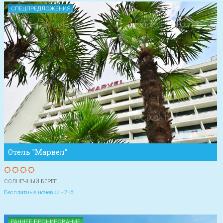
СПЕЦПРЕДЛОЖЕНИЯ
Отель "Марвел"
СОЛНЕЧНЫЙ БЕРЕГ
Бесплатные ночевки - 7=6!
РАННЕЕ БРОНИРОВАНИЕ