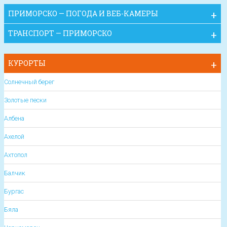
ПРИМОРСКО — ПОГОДА И ВЕБ-КАМЕРЫ
ТРАНСПОРТ — ПРИМОРСКО
КУРОРТЫ
Солнечный берег
Золотые пески
Албена
Ахелой
Ахтопол
Балчик
Бургас
Бяла