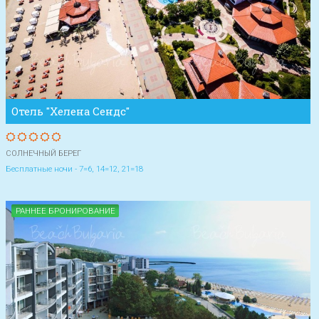
Отель "Хелена Сендс"
СОЛНЕЧНЫЙ БЕРЕГ
Бесплатные ночи - 7=6, 14=12, 21=18
РАННЕЕ БРОНИРОВАНИЕ