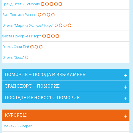
Гранд Отель Поморие
Виа Понтика Ризорт
Отель "Марина Холидей Клуб"
Феста Поморие Ризорт
Отель Сани Бей
Отель "Зевс"
ПОМОРИЕ — ПОГОДА И ВЕБ-КАМЕРЫ
ТРАНСПОРТ — ПОМОРИЕ
ПОСЛЕДНИЕ НОВОСТИ ПОМОРИЕ
КУРОРТЫ
Солнечный берег