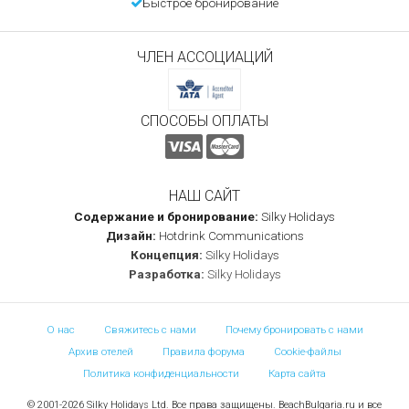
Быстрое бронирование
ЧЛЕН АССОЦИАЦИЙ
СПОСОБЫ ОПЛАТЫ
НАШ САЙТ
Содержание и бронирование:
Silky Holidays
Дизайн:
Hotdrink Communications
Концепция:
Silky Holidays
Разработка:
Silky Holidays
О нас
Свяжитесь с нами
Почему бронировать с нами
Архив отелей
Правила форума
Cookie-файлы
Политика конфиденциальности
Карта сайта
© 2001-2026 Silky Holidays Ltd. Все права защищены. BeachBulgaria.ru и все