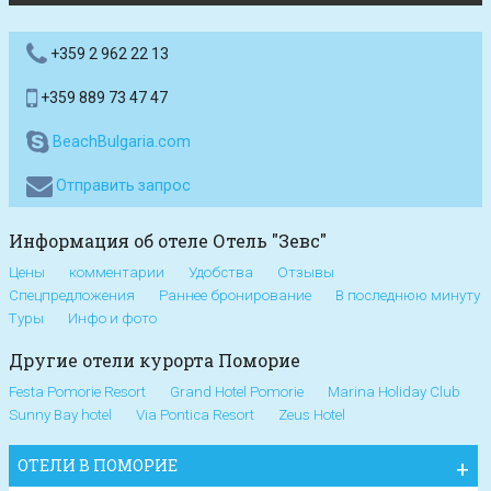
+359 2 962 22 13
+359 889 73 47 47
BeachBulgaria.com
Отправить запрос
Информация об отеле Отель "Зевс"
Цены
комментарии
Удобства
Отзывы
Спецпредложения
Раннее бронирование
В последнюю минуту
Туры
Инфо и фото
Другие отели курорта Поморие
Festa Pomorie Resort
Grand Hotel Pomorie
Marina Holiday Club
Sunny Bay hotel
Via Pontica Resort
Zeus Hotel
ОТЕЛИ В ПОМОРИЕ