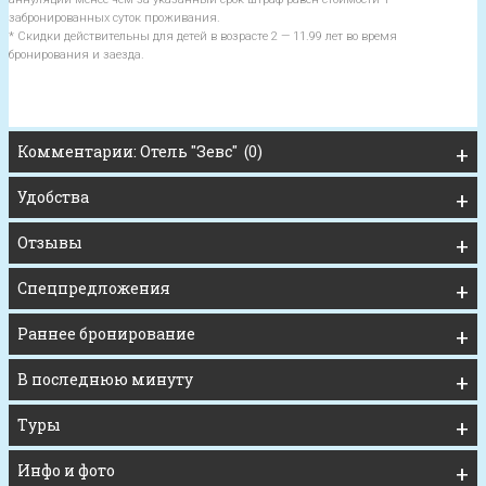
забронированных суток проживания.
* Скидки действительны для детей в возрасте 2 — 11.99 лет во время
бронирования и заезда.
Комментарии: Отель "Зевс" (0)
Удобства
Отзывы
Спецпредложения
Раннее бронирование
В последнюю минуту
Туры
Инфо и фото