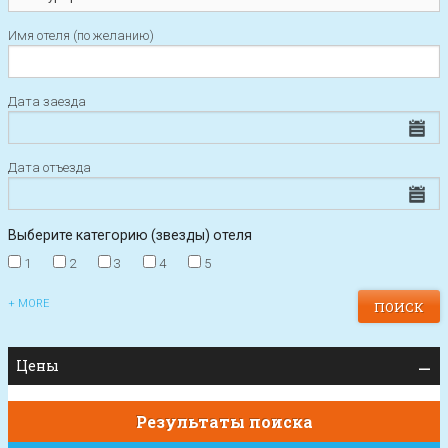
Имя отеля (по желанию)
Дата заезда
Дата отъезда
Выберите категорию (звезды) отеля
1
2
3
4
5
+ MORE
Цены
Результаты поиска